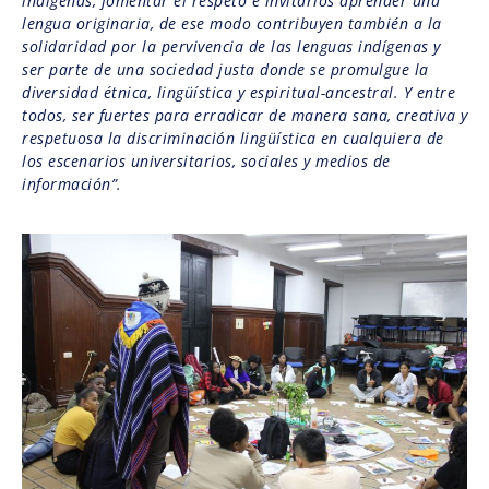
indígenas, fomentar el respeto e invitarlos aprender una
lengua originaria, de ese modo contribuyen también a la
solidaridad por la pervivencia de las lenguas indígenas y
ser parte de una sociedad justa donde se promulgue la
diversidad étnica, lingüística y espiritual-ancestral. Y entre
todos, ser fuertes para erradicar de manera sana, creativa y
respetuosa la discriminación lingüística en cualquiera de
los escenarios universitarios, sociales y medios de
información”.