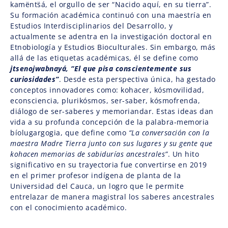
kamënts̈á, el orgullo de ser “Nacido aquí, en su tierra”.
Su formación académica continuó con una maestría en
Estudios Interdisciplinarios del Desarrollo, y
actualmente se adentra en la investigación doctoral en
Etnobiología y Estudios Bioculturales. Sin embargo, más
allá de las etiquetas académicas, él se define como
jtsenojwabnayá, “El que pisa conscientemente sus
curiosidades”
. Desde esta perspectiva única, ha gestado
conceptos innovadores como: kohacer, kósmovilidad,
econsciencia, plurikósmos, ser-saber, kósmofrenda,
diálogo de ser-saberes y memoriandar. Estas ideas dan
vida a su profunda concepción de la palabra-memoria
bíolugargogia, que define como
“La conversación con la
maestra Madre Tierra junto con sus lugares y su gente que
kohacen memorias de sabidurías ancestrales”
. Un hito
significativo en su trayectoria fue convertirse en 2019
en el primer profesor indígena de planta de la
Universidad del Cauca, un logro que le permite
entrelazar de manera magistral los saberes ancestrales
con el conocimiento académico.