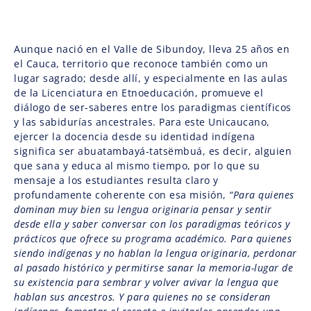
Aunque nació en el Valle de Sibundoy, lleva 25 años en
el Cauca, territorio que reconoce también como un
lugar sagrado; desde allí, y especialmente en las aulas
de la Licenciatura en Etnoeducación, promueve el
diálogo de ser-saberes entre los paradigmas científicos
y las sabidurías ancestrales. Para este Unicaucano,
ejercer la docencia desde su identidad indígena
significa ser abuatambayá-tatsëmbuá, es decir, alguien
que sana y educa al mismo tiempo, por lo que su
mensaje a los estudiantes resulta claro y
profundamente coherente con esa misión,
“Para quienes
dominan muy bien su lengua originaria pensar y sentir
desde ella y saber conversar con los paradigmas teóricos y
prácticos que ofrece su programa académico. Para quienes
siendo indígenas y no hablan la lengua originaria, perdonar
al pasado histórico y permitirse sanar la memoria-lugar de
su existencia para sembrar y volver avivar la lengua que
hablan sus ancestros. Y para quienes no se consideran