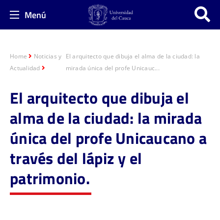
Menú
Home
Noticias y
El arquitecto que dibuja el alma de la ciudad: la
Actualidad
mirada única del profe Unicauc...
El arquitecto que dibuja el
alma de la ciudad: la mirada
única del profe Unicaucano a
través del lápiz y el
patrimonio.