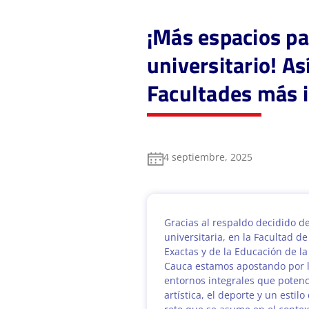
¡Más espacios par
universitario! As
Facultades más i
4 septiembre, 2025
Gracias al respaldo decidido de
universitaria, en la Facultad d
Exactas y de la Educación de la
Cauca estamos apostando por l
entornos integrales que potenc
artística, el deporte y un estil