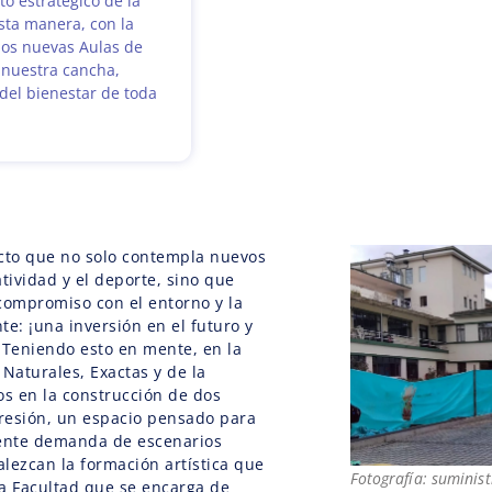
o estratégico de la
sta manera, con la
os nuevas Aulas de
e nuestra cancha,
del bienestar de toda
ecto que no solo contempla nuevos
tividad y el deporte, sino que
ompromiso con el entorno y la
te: ¡una inversión en el futuro y
 Teniendo esto en mente, en la
 Naturales, Exactas y de la
s en la construcción de dos
resión, un espacio pensado para
iente demanda de escenarios
lezcan la formación artística que
Fotografía: suminis
a Facultad que se encarga de