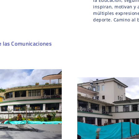
la Educación, segui
inspiran, motivan y 
múltiples expresione
deporte. Camino al 
e las Comunicaciones