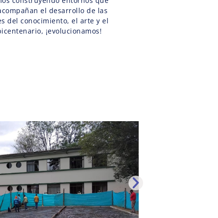
mos construyendo entornos que
acompañan el desarrollo de las
s del conocimiento, el arte y el
bicentenario, ¡evolucionamos!