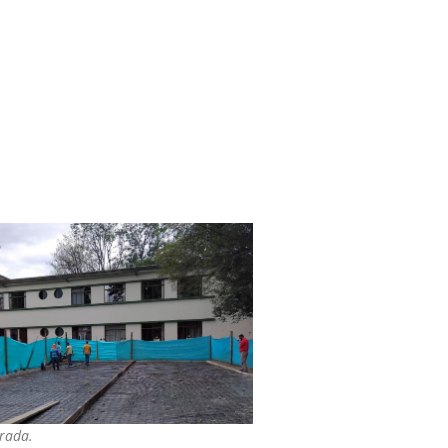
trada.