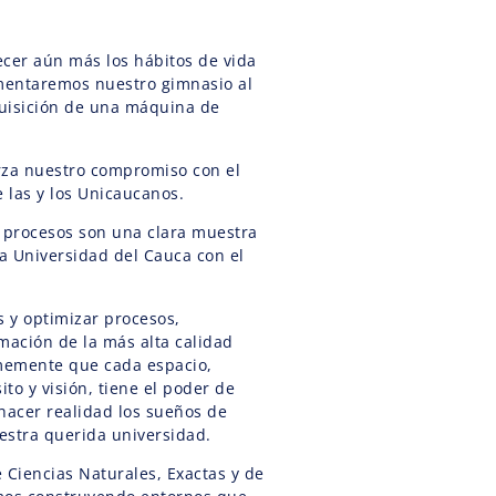
ecer aún más los hábitos de vida
mentaremos nuestro gimnasio al
quisición de una máquina de
erza nuestro compromiso con el
e las y los Unicaucanos.
s procesos son una clara muestra
a Universidad del Cauca con el
s y optimizar procesos,
ación de la más alta calidad
memente que cada espacio,
to y visión, tiene el poder de
hacer realidad los sueños de
estra querida universidad.
 Ciencias Naturales, Exactas y de