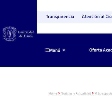
Transparencia
Atención al Ci
Oferta Aca
Menú
Home
Noticias y Actualidad
¡Más espacios