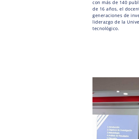
con más de 140 publ
de 16 años, el doce
generaciones de inve
liderazgo de la Univ
tecnológico.