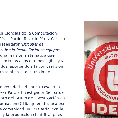
en Ciencias de la Computación,
César Pardo, Ricardo Pérez Castillo
presentaron
“Enfoques de
s sobre la Deuda Social en equipos
 una revisión sistemática que
asociadas a los equipos ágiles y 62
idos, aportando a la comprensión
 social en el desarrollo de
niversidad del Cauca, resalta la
ésar Pardo, Investigador Senior de
ro del Grupo de Investigación en
formación (GTI), quien destaca por
 comunidad universitaria, con la
 y la producción científica, pues