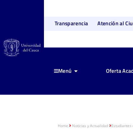
Transparencia
Atención al Ci
Oferta Aca
Menú
Home
Noticias y Actualidad
Estudiantes 