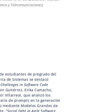
ónica y Telecomunicaciones)
 de estudiantes de pregrado del
ría de Sistemas se destacó
 Challenges in Software Code
min Gutiérrez, Erika Camacho,
r Villarreal, que analizó los
iería de prompts en la generación
go mediante Modelos Grandes de
rte,
“Social Debt in Agile Software