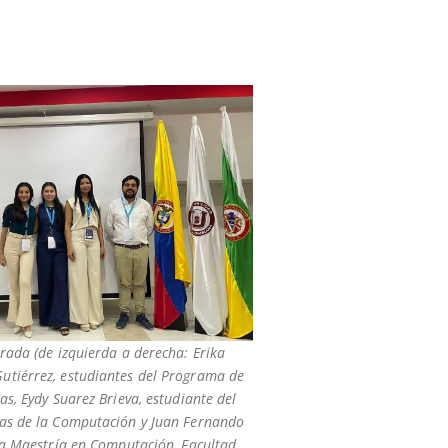
rada (de izquierda a derecha: Erika
tiérrez, estudiantes del Programa de
as, Eydy Suarez Brieva, estudiante del
as de la Computación y Juan Fernando
 la Maestría en Computación, Facultad