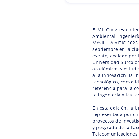
El VIII Congreso Inte
Ambiental, Ingenierí
Móvil —AmiTIC 2025— 
septiembre en la ciu
evento, avalado por 
Universidad Surcolom
académicos y estudia
a la innovación, la i
tecnológico, consol
referencia para la c
la ingeniería y las 
En esta edición, la 
representada por ci
proyectos de investi
y posgrado de la Fac
Telecomunicaciones (