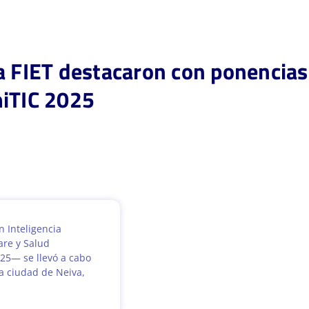
a FIET destacaron con ponencias
miTIC 2025
n Inteligencia
are y Salud
25— se llevó a cabo
la ciudad de Neiva,