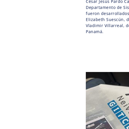
César Jesús Pardo Ca
Departamento de Sis
fueron desarrollados
Elizabeth Suescún, d
Vladimir Villarreal, 
Panamá.