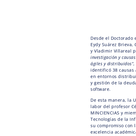
Desde el Doctorado 
Eydy Suárez Brieva, 
y Vladimir Villareal 
investigación y causa
ágiles y distribuidos”
,
identificó 38 causas 
en entornos distribu
y gestión de la deuda
software.
De esta manera, la U
labor del profesor C
MINCIENCIAS y miemb
Tecnologías de la In
su compromiso con la
excelencia académica