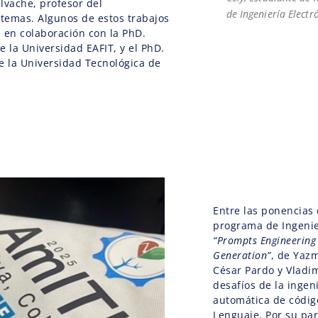
lvache, profesor del
de Ingeniería Electr
temas. Algunos de estos trabajos
 en colaboración con la PhD.
e la Universidad EAFIT, y el PhD.
de la Universidad Tecnológica de
Entre las ponencias
programa de Ingenie
“Prompts Engineering
Generation”
, de Yaz
César Pardo y Vladimi
desafíos de la ingen
automática de códi
Lenguaje. Por su pa