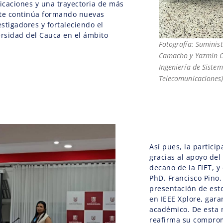
icaciones y una trayectoria de más
nte continúa formando nuevas
stigadores y fortaleciendo el
ersidad del Cauca en el ámbito
Fotografía: Suminist
Camacho y Yazmín Gu
Ingeniería de Sistem
Telecomunicaciones
Así pues, la partici
gracias al apoyo del
decano de la FIET, y
PhD. Francisco Pino,
presentación de est
en IEEE Xplore, gara
académico. De esta 
reafirma su compromi