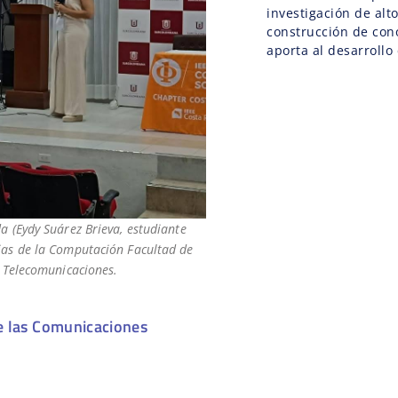
investigación de alt
construcción de con
aporta al desarrollo 
a (Eydy Suárez Brieva, estudiante
ias de la Computación Facultad de
y Telecomunicaciones.
e las Comunicaciones