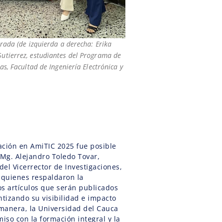
rada (de izquierda a derecha: Erika
tierrez, estudiantes del Programa de
as, Facultad de Ingeniería Electrónica y
)
pación en AmiTIC 2025 fue posible
 Mg. Alejandro Toledo Tovar,
 del Vicerrector de Investigaciones,
 quienes respaldaron la
os artículos que serán publicados
ntizando su visibilidad e impacto
manera, la Universidad del Cauca
so con la formación integral y la