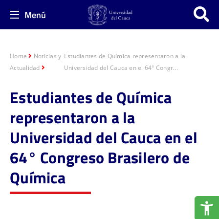
Menú
Home
Noticias y
Estudiantes de Química representaron a la
Actualidad
Universidad del Cauca en el 64° Congr...
Estudiantes de Química
representaron a la
Universidad del Cauca en el
64° Congreso Brasilero de
Química