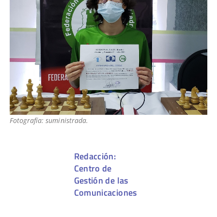
Fotografía: suministrada.
Redacción:
Centro de
Gestión de las
Comunicaciones