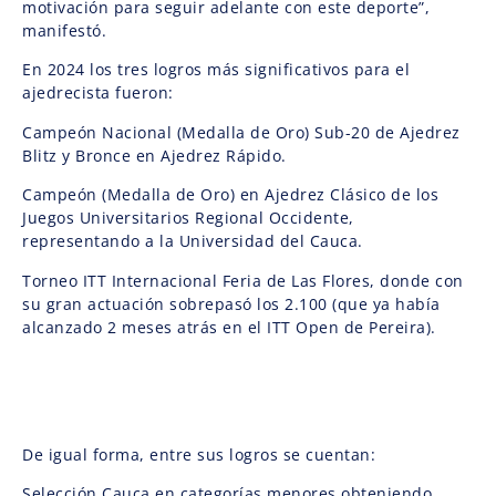
motivación para seguir adelante con este deporte”,
manifestó.
En 2024 los tres logros más significativos para el
ajedrecista fueron:
Campeón Nacional (Medalla de Oro) Sub-20 de Ajedrez
Blitz y Bronce en Ajedrez Rápido.
Campeón (Medalla de Oro) en Ajedrez Clásico de los
Juegos Universitarios Regional Occidente,
representando a la Universidad del Cauca.
Torneo ITT Internacional Feria de Las Flores, donde con
su gran actuación sobrepasó los 2.100 (que ya había
alcanzado 2 meses atrás en el ITT Open de Pereira).
De igual forma, entre sus logros se cuentan:
Selección Cauca en categorías menores obteniendo