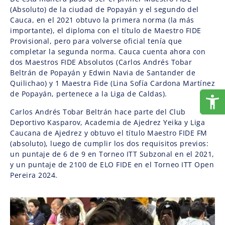
(Absoluto) de la ciudad de Popayán y el segundo del
Cauca, en el 2021 obtuvo la primera norma (la más
importante), el diploma con el título de Maestro FIDE
Provisional, pero para volverse oficial tenía que
completar la segunda norma. Cauca cuenta ahora con
dos Maestros FIDE Absolutos (Carlos Andrés Tobar
Beltrán de Popayán y Edwin Navia de Santander de
Quilichao) y 1 Maestra Fide (Lina Sofía Cardona Martínez
de Popayán, pertenece a la Liga de Caldas).
Carlos Andrés Tobar Beltrán hace parte del Club
Deportivo Kasparov, Academia de Ajedrez Yeika y Liga
Caucana de Ajedrez y obtuvo el título Maestro FIDE FM
(absoluto), luego de cumplir los dos requisitos previos:
un puntaje de 6 de 9 en Torneo ITT Subzonal en el 2021,
y un puntaje de 2100 de ELO FIDE en el Torneo ITT Open
Pereira 2024.