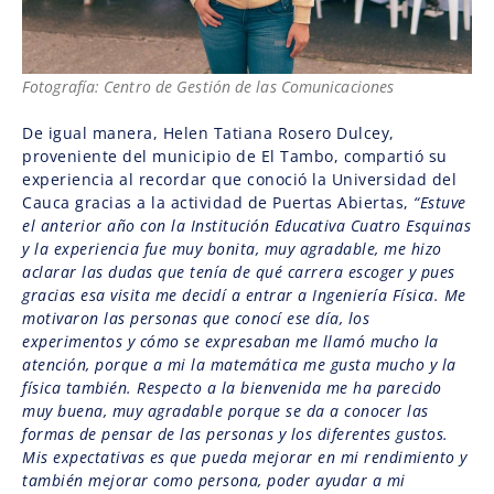
Fotografía: Centro de Gestión de las Comunicaciones
De igual manera, Helen Tatiana Rosero Dulcey,
proveniente del municipio de El Tambo, compartió su
experiencia al recordar que conoció la Universidad del
Cauca gracias a la actividad de Puertas Abiertas,
“Estuve
el anterior año con la Institución Educativa Cuatro Esquinas
y la experiencia fue muy bonita, muy agradable, me hizo
aclarar las dudas que tenía de qué carrera escoger y pues
gracias esa visita me decidí a entrar a Ingeniería Física. Me
motivaron las personas que conocí ese día, los
experimentos y cómo se expresaban me llamó mucho la
atención, porque a mi la matemática me gusta mucho y la
física también. Respecto a la bienvenida me ha parecido
muy buena, muy agradable porque se da a conocer las
formas de pensar de las personas y los diferentes gustos.
Mis expectativas es que pueda mejorar en mi rendimiento y
también mejorar como persona, poder ayudar a mi