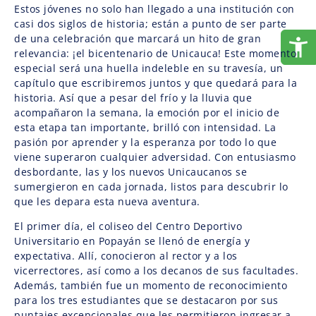
Estos jóvenes no solo han llegado a una institución con
casi dos siglos de historia; están a punto de ser parte
de una celebración que marcará un hito de gran
relevancia: ¡el bicentenario de Unicauca! Este momento
especial será una huella indeleble en su travesía, un
capítulo que escribiremos juntos y que quedará para la
historia. Así que a pesar del frío y la lluvia que
acompañaron la semana, la emoción por el inicio de
esta etapa tan importante, brilló con intensidad. La
pasión por aprender y la esperanza por todo lo que
viene superaron cualquier adversidad. Con entusiasmo
desbordante, las y los nuevos Unicaucanos se
sumergieron en cada jornada, listos para descubrir lo
que les depara esta nueva aventura.
El primer día, el coliseo del Centro Deportivo
Universitario en Popayán se llenó de energía y
expectativa. Allí, conocieron al rector y a los
vicerrectores, así como a los decanos de sus facultades.
Además, también fue un momento de reconocimiento
para los tres estudiantes que se destacaron por sus
puntajes excepcionales que les permitieron ingresar a