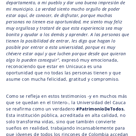
departamento, a mi pueblo y dar una buena impresión de
mi municipio. La verdad siento mucho orgullo de poder
estar aquí, de conocer, de disfrutar, porque muchas
personas no tienen esa oportunidad, me siento muy feliz
muy orgullosa y trataré de que esta experiencia sea muy
bonita y ayudar a los demás y aprender. A las personas que
tienen la posibilidad de entrar, les digo que hagan lo
posible por entrar a esta universidad, porque es muy
chévere estar aquí y que luchen porque desde que quieran
algo lo pueden conseguir”,
expresó muy emocionada,
reconociendo que estar en Unicauca es una
oportunidad que no todas las personas tienen y que
asume con mucha felicidad, gratitud y compromiso.
Como se refleja en estos testimonios -y en muchos más
que se quedan en el tintero-, la Universidad del Cauca
se reafirma como un verdadero
#PatrimonioDeTodos.
Esta institución pública, acreditada en alta calidad, no
solo transforma vidas, sino que también convierte
sueños en realidad, trabajando incansablemente para
que jóvenes de todos los rincones de Colombia accedan