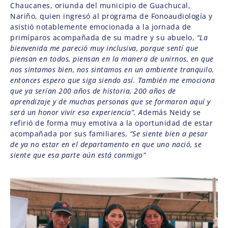
Chaucanes, oriunda del municipio de Guachucal,
Nariño, quien ingresó al programa de Fonoaudiología y
asistió notablemente emocionada a la jornada de
primíparos acompañada de su madre y su abuelo,
“La
bienvenida me
pareció muy inclusiva, porque sentí que
piensan en todos, piensan en la manera de unirnos, en que
nos sintamos bien, nos sintamos en un ambiente tranquilo,
entonces espero que siga siendo así. También me emociona
que ya serían 200 años de historia, 200 años de
aprendizaje y de muchas personas que se formaron aquí y
será un honor vivir esa experiencia”. A
demás Neidy se
refirió de forma muy emotiva a la oportunidad de estar
acompañada por sus familiares
, “Se siente bien a pesar
de ya no estar en el departamento en que uno nació, se
siente que esa parte aún está conmigo”