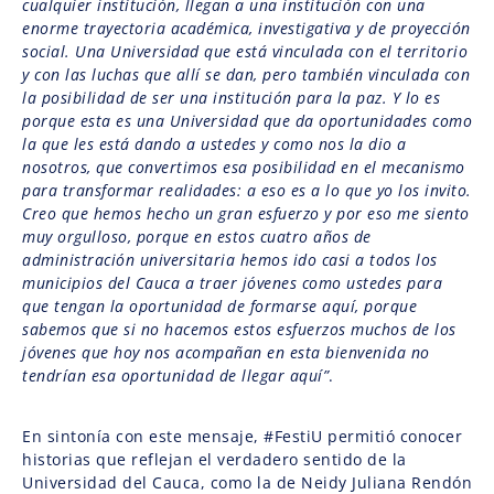
cualquier institución, llegan a una institución con una
enorme trayectoria académica, investigativa y de proyección
social. Una Universidad que está vinculada con el territorio
y con las luchas que allí se dan, pero también vinculada con
la posibilidad de ser una institución para la paz. Y lo es
porque esta es una Universidad que da oportunidades como
la que les está dando a ustedes y como nos la dio a
nosotros, que convertimos esa posibilidad en el mecanismo
para transformar realidades: a eso es a lo que yo los invito.
Creo que hemos hecho un gran esfuerzo y por eso me siento
muy orgulloso, porque en estos cuatro años de
administración universitaria hemos ido casi a todos los
municipios del Cauca a traer jóvenes como ustedes para
que tengan la oportunidad de formarse aquí, porque
sabemos que si no hacemos estos esfuerzos muchos de los
jóvenes que hoy nos acompañan en esta bienvenida no
tendrían esa oportunidad de llegar aquí”
.
En sintonía con este mensaje, #FestiU permitió conocer
historias que reflejan el verdadero sentido de la
Universidad del Cauca, como la de Neidy Juliana Rendón