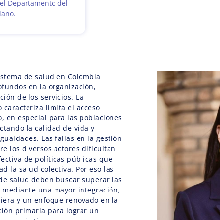
del Departamento del
iano.
 sistema de salud en Colombia
fundos en la organización,
ción de los servicios. La
 caracteriza limita el acceso
o, en especial para las poblaciones
ctando la calidad de vida y
ualdades. Las fallas en la gestión
re los diversos actores dificultan
ectiva de políticas públicas que
d la salud colectiva. Por eso las
 de salud deben buscar superar las
s mediante una mayor integración,
ciera y un enfoque renovado en la
ción primaria para lograr un