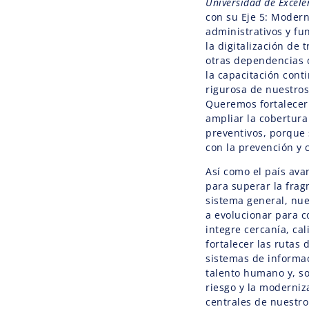
Universidad de Excelen
con su Eje 5: Modern
administrativos y f
la digitalización de 
otras dependencias d
la capacitación cont
rigurosa de nuestros
Queremos fortalecer 
ampliar la cobertur
preventivos, porque
con la prevención y
Así como el país av
para superar la frag
sistema general, nu
a evolucionar para 
integre cercanía, cali
fortalecer las rutas 
sistemas de informac
talento humano y, so
riesgo y la moderniz
centrales de nuestr