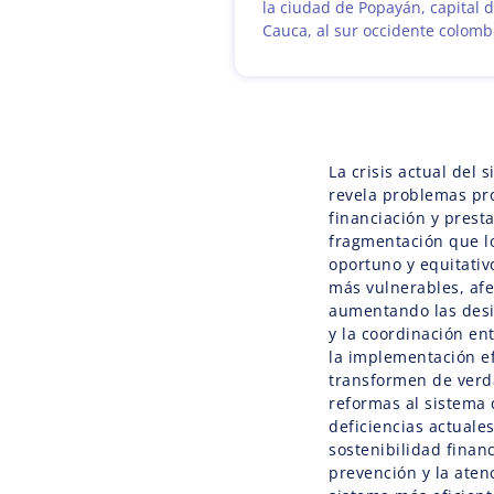
la ciudad de Popayán, capital 
Cauca, al sur occidente colomb
La crisis actual del
revela problemas pro
financiación y presta
fragmentación que lo
oportuno y equitativ
más vulnerables, afe
aumentando las desig
y la coordinación ent
la implementación ef
transformen de verda
reformas al sistema
deficiencias actuale
sostenibilidad finan
prevención y la aten