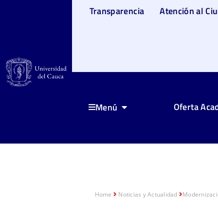
Transparencia
Atención al Ci
Oferta Aca
Menú
Home
Noticias y Actualidad
Modernizació