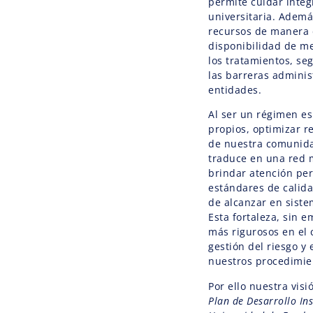
permite cuidar inte
universitaria. Adem
recursos de manera d
disponibilidad de m
los tratamientos, seg
las barreras adminis
entidades.
Al ser un régimen e
propios, optimizar re
de nuestra comunida
traduce en una red m
brindar atención per
estándares de calida
de alcanzar en sist
Esta fortaleza, sin e
más rigurosos en el 
gestión del riesgo y
nuestros procedimie
Por ello nuestra vis
Plan de Desarrollo In