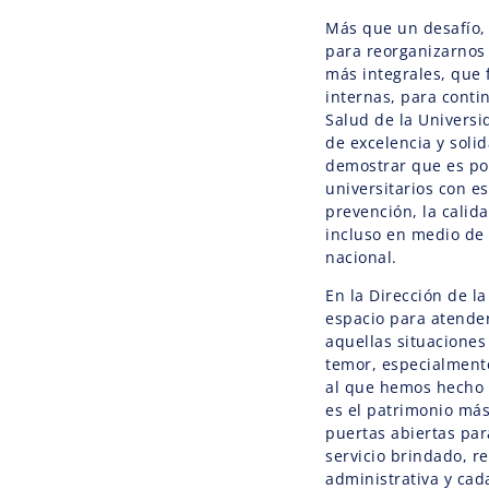
Más que un desafío,
para reorganizarnos
más integrales, que 
internas, para conti
Salud de la Univers
de excelencia y sol
demostrar que es pos
universitarios con e
prevención, la calida
incluso en medio de 
nacional.
En la Dirección de l
espacio para atende
aquellas situacione
temor, especialmente
al que hemos hecho 
es el patrimonio má
puertas abiertas pa
servicio brindado, 
administrativa y cad