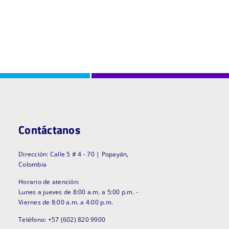
Contáctanos
Dirección: Calle 5 # 4 - 70 | Popayán,
Colombia
Horario de atención:
Lunes a jueves de 8:00 a.m. a 5:00 p.m. -
Viernes de 8:00 a.m. a 4:00 p.m.
Teléfono: +57 (602) 820 9900