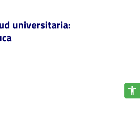
ud universitaria:
uca