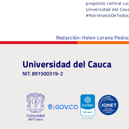
propósito central cu
Universidad del Cau
#PatrimonioDeTodos
Redacción: Helen Lorena Pedraz
Universidad del Cauca
NIT. 891500319-2