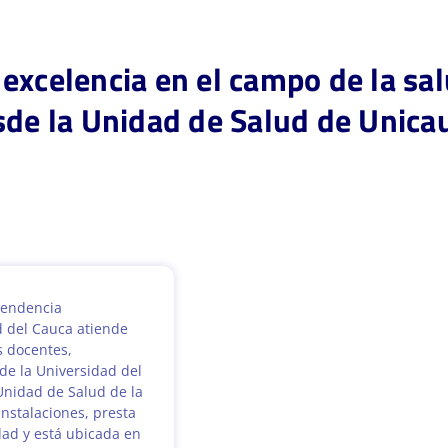
excelencia en el campo de la sal
sde la Unidad de Salud de Unica
pendencia
d del Cauca atiende
s docentes,
de la Universidad del
 Unidad de Salud de la
instalaciones, presta
dad y está ubicada en