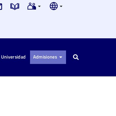
 Universidad
Admisiones
Buscar