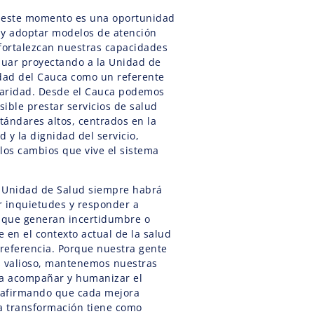
 este momento es una oportunidad
 y adoptar modelos de atención
fortalezcan nuestras capacidades
nuar proyectando a la Unidad de
idad del Cauca como un referente
idaridad. Desde el Cauca podemos
ible prestar servicios de salud
stándares altos, centrados en la
d y la dignidad del servicio,
los cambios que vive el sistema
a Unidad de Salud siempre habrá
r inquietudes y responder a
s que generan incertidumbre o
 en el contexto actual de la salud
referencia. Porque nuestra gente
s valioso, mantenemos nuestras
ra acompañar y humanizar el
reafirmando que cada mejora
a transformación tiene como