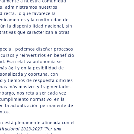
gralmente a nuestra comunidad
ás, administramos nuestros
irecta, lo que favorece la
edicamentos y la continuidad de
ún la disponibilidad nacional, sin
trativas que caracterizan a otras
special, podemos diseñar procesos
cursos y reinvertirlos en beneficio
d. Esa relativa autonomía se
ás ágil y en la posibilidad de
sonalizada y oportuna, con
d y tiempos de respuesta difíciles
emas más masivos y fragmentados.
mbargo, nos reta a ser cada vez
cumplimiento normativo, en la
 en la actualización permanente de
ntos.
ión está plenamente alineada con el
stitucional 2023-2027 “Por una