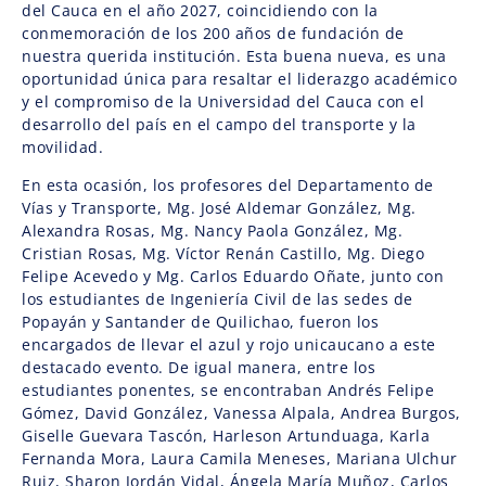
del Cauca en el año 2027, coincidiendo con la
conmemoración de los 200 años de fundación de
nuestra querida institución. Esta buena nueva, es una
oportunidad única para resaltar el liderazgo académico
y el compromiso de la Universidad del Cauca con el
desarrollo del país en el campo del transporte y la
movilidad.
En esta ocasión, los profesores del Departamento de
Vías y Transporte, Mg. José Aldemar González, Mg.
Alexandra Rosas, Mg. Nancy Paola González, Mg.
Cristian Rosas, Mg. Víctor Renán Castillo, Mg. Diego
Felipe Acevedo y Mg. Carlos Eduardo Oñate, junto con
los estudiantes de Ingeniería Civil de las sedes de
Popayán y Santander de Quilichao, fueron los
encargados de llevar el azul y rojo unicaucano a este
destacado evento. De igual manera, entre los
estudiantes ponentes, se encontraban Andrés Felipe
Gómez, David González, Vanessa Alpala, Andrea Burgos,
Giselle Guevara Tascón, Harleson Artunduaga, Karla
Fernanda Mora, Laura Camila Meneses, Mariana Ulchur
Ruiz, Sharon Jordán Vidal, Ángela María Muñoz, Carlos