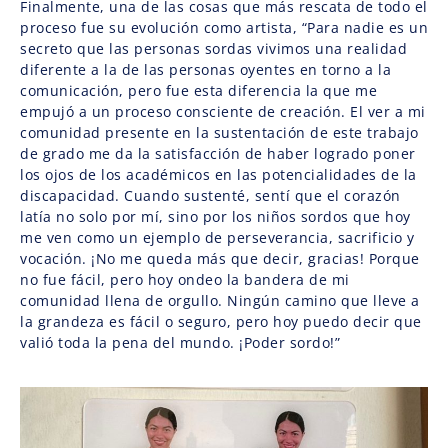
Finalmente, una de las cosas que más rescata de todo el
proceso fue su evolución como artista, “Para nadie es un
secreto que las personas sordas vivimos una realidad
diferente a la de las personas oyentes en torno a la
comunicación, pero fue esta diferencia la que me
empujó a un proceso consciente de creación. El ver a mi
comunidad presente en la sustentación de este trabajo
de grado me da la satisfacción de haber logrado poner
los ojos de los académicos en las potencialidades de la
discapacidad. Cuando sustenté, sentí que el corazón
latía no solo por mí, sino por los niños sordos que hoy
me ven como un ejemplo de perseverancia, sacrificio y
vocación. ¡No me queda más que decir, gracias! Porque
no fue fácil, pero hoy ondeo la bandera de mi
comunidad llena de orgullo. Ningún camino que lleve a
la grandeza es fácil o seguro, pero hoy puedo decir que
valió toda la pena del mundo. ¡Poder sordo!”