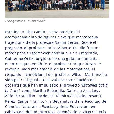
Fotografía: suministrada.
Este inspirador camino se ha nutrido del
acompañamiento de figuras clave que marcaron la
trayectoria de la profesora Samin Cerón. Desde el
pregrado, el profesor Carlos Alberto Trujillo fue un
motor para su formación continua. En su maestría,
Guillermo Ortiz fungió como una guía fundamental,
mientras que, en Chile, el profesor Enrique Reyes le
reveló el lado más amable de las matemáticas. El
respaldo incondicional del profesor Wilson Martínez ha
sido pilar, al igual que la valiosa contribución de
docentes que han impulsado el proyecto
“Matemáticas a
la Calle”
, como Martha Bobadilla, Gabriela Arbeláez,
Aldo Parra, Elkin Cárdenas, Ramiro Acevedo, Rosana
Pérez, Carlos Trujillo, y la decanatura de la Facultad de
Ciencias Naturales, Exactas y de la Educación, en
cabeza del doctor Jairo Roa, además de la Vicerrectoría