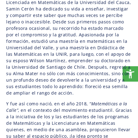
Licenciada en Matemáticas de la Universidad del Cauca,
Samin Cerón ha dedicado su vida a enseñar, investigar
y compartir este saber que muchas veces se percibe
lejano o inaccesible. Desde sus primeros pasos como
profesora ocasional, su recorrido ha estado marcado
por el compromiso y la gratitud. Apasionada por la
formación, estudió una maestría en matemáticas en la
Universidad del Valle, y una maestría en Didáctica de
las Matemáticas en la UNIR, para luego, con el apoyo de
su esposo Wilson Martínez, emprender su doctorado en
la Universidad de Santiago de Chile. Después, regresó a
su Alma Mater no sólo con más conocimientos, sino con
un profundo deseo de devolverle a la universidad y a
sus estudiantes todo lo aprendido: floreció esa semilla
de ampliar el rango de acción.
Y fue así como nació, en el año 2018,
“Matemáticas a la
Calle”,
en el contexto del movimiento estudiantil. Gracias
a la iniciativa de los y las estudiantes de los programas
de Matemáticas y la Licenciatura en Matemáticas
quienes, en medio de una asamblea, propusieron llevar
su saber al espacio público, ¡la idea pronto se