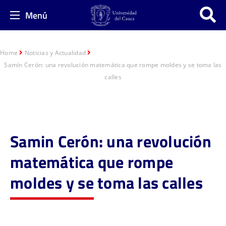
Menú
Home
Noticias y Actualidad
Samín Cerón: una revolución matemática que rompe moldes y se toma las
calles
Samin Cerón: una revolución
matemática que rompe
moldes y se toma las calles