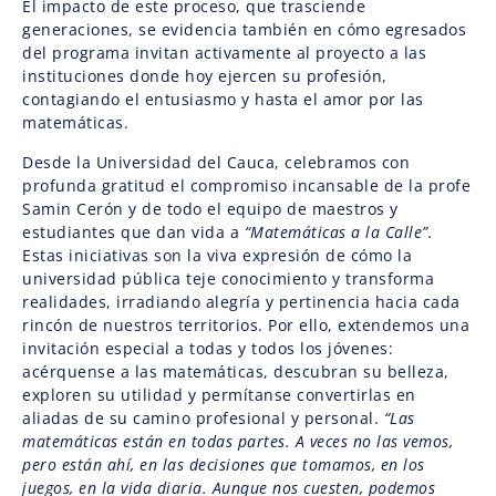
El impacto de este proceso, que trasciende
generaciones, se evidencia también en cómo egresados
del programa invitan activamente al proyecto a las
instituciones donde hoy ejercen su profesión,
contagiando el entusiasmo y hasta el amor por las
matemáticas.
Desde la Universidad del Cauca, celebramos con
profunda gratitud el compromiso incansable de la profe
Samin Cerón y de todo el equipo de maestros y
estudiantes que dan vida a
“Matemáticas a la Calle”.
Estas iniciativas son la viva expresión de cómo la
universidad pública teje conocimiento y transforma
realidades, irradiando alegría y pertinencia hacia cada
rincón de nuestros territorios. Por ello, extendemos una
invitación especial a todas y todos los jóvenes:
acérquense a las matemáticas, descubran su belleza,
exploren su utilidad y permítanse convertirlas en
aliadas de su camino profesional y personal.
“Las
matemáticas están en todas partes. A veces no las vemos,
pero están ahí, en las decisiones que tomamos, en los
juegos, en la vida diaria. Aunque nos cuesten, podemos