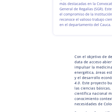
más destacadas en la Convocat
General de Regalías (SGR). Este
el compromiso de la Institució
reconoce el valioso trabajo cien
en el departamento del Cauca.
Con el objetivo de d
data de acceso abier
impulsar la medicina 
energética, áreas est
y el desarrollo eco
4.0
. Este proyecto b
las ciencias básicas,
científica nacional 
conocimiento context
necesidades de Colo