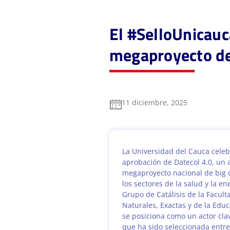
El #SelloUnicauc
megaproyecto de 
11 diciembre, 2025
La Universidad del Cauca celeb
aprobación de Datecol 4.0, un 
megaproyecto nacional de big 
los sectores de la salud y la en
Grupo de Catálisis de la Facult
Naturales, Exactas y de la Educ
se posiciona como un actor clav
que ha sido seleccionada entre