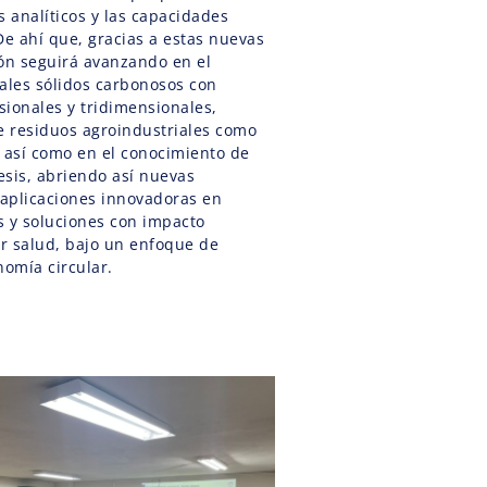
s analíticos y las capacidades
De ahí que, gracias a estas nuevas
ión seguirá avanzando en el
iales sólidos carbonosos con
sionales y tridimensionales,
de residuos agroindustriales como
é, así como en el conocimiento de
esis, abriendo así nuevas
aplicaciones innovadoras en
s y soluciones con impacto
or salud, bajo un enfoque de
nomía circular.