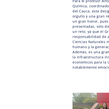
Para el profesor Alf
Química, coordinador
del Cauca, esta desi
orgullo y una gran re
un gran honor, pues 
presentadas, sólo d
un reto, ya que el G
responsabilidad de a
Ciencias Naturales m
humano y la generac
Además, es una gran 
la infraestructura in
económicos para la U
notablemente emoc