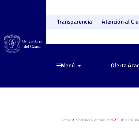
Transparencia
Atención al Ci
Oferta Aca
Menú
Home
Noticias y Actualidad
El #SelloUni