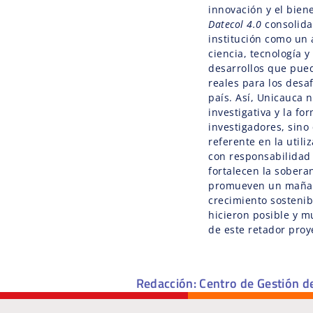
innovación y el biene
Datecol 4.0
consolida
institución como un a
ciencia, tecnología y 
desarrollos que pue
reales para los desaf
país. Así, Unicauca 
investigativa y la f
investigadores, sin
referente en la util
con responsabilidad 
fortalecen la sobera
promueven un maña
crecimiento sostenibl
hicieron posible y m
de este retador proy
Redacción: Centro de Gestión d