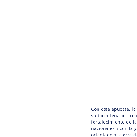
Con esta apuesta, la
su bicentenario-, re
fortalecimiento de l
nacionales y con la 
orientado al cierre d