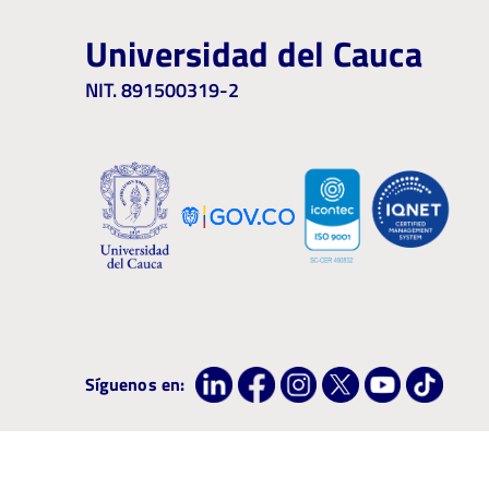
Universidad del Cauca
NIT. 891500319-2
Síguenos en: