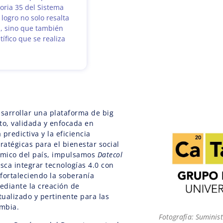
oria 35 del Sistema
 logro no solo resalta
n, sino que también
tífico que se realiza
esarrollar una plataforma de big
to, validada y enfocada en
predictiva y la eficiencia
ratégicas para el bienestar social
nómico del país, impulsamos
Datecol
usca integrar tecnologías 4.0 con
 fortaleciendo la soberanía
mediante la creación de
ualizado y pertinente para las
mbia.
Fotografía: Suminis