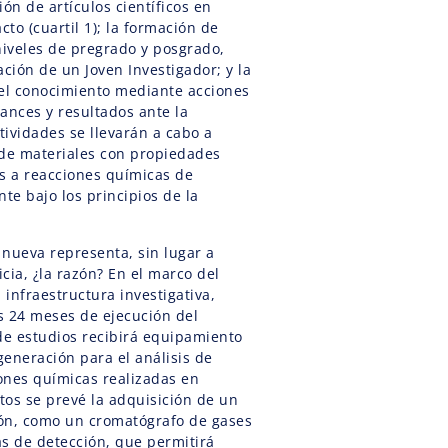
ión de artículos científicos en
cto (cuartil 1); la formación de
iveles de pregrado y posgrado,
ación de un Joven Investigador; y la
del conocimiento mediante acciones
ances y resultados ante la
ividades se llevarán a cabo a
s de materiales con propiedades
les a reacciones químicas de
nte bajo los principios de la
 nueva representa, sin lugar a
cia, ¿la razón? En el marco del
 infraestructura investigativa,
s 24 meses de ejecución del
de estudios recibirá equipamiento
 generación para el análisis de
ones químicas realizadas en
stos se prevé la adquisición de un
ón, como un cromatógrafo de gases
as de detección, que permitirá