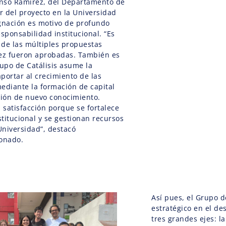
onso Ramírez, del Departamento de
 del proyecto en la Universidad
gnación es motivo de profundo
sponsabilidad institucional. “Es
de las múltiples propuestas
iez fueron aprobadas. También es
rupo de Catálisis asume la
portar al crecimiento de las
ediante la formación de capital
ión de nuevo conocimiento.
satisfacción porque se fortalece
stitucional y se gestionan recursos
niversidad”, destacó
ionado.
Así pues, el Grupo 
estratégico en el de
tres grandes ejes: l