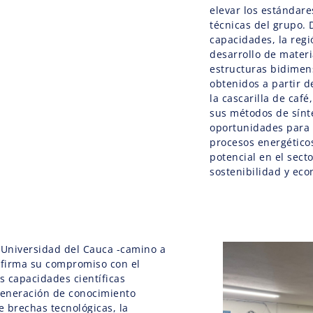
elevar los estándare
técnicas del grupo. 
capacidades, la reg
desarrollo de mater
estructuras bidimen
obtenidos a partir 
la cascarilla de caf
sus métodos de sínt
oportunidades para 
procesos energético
potencial en el sect
sostenibilidad y eco
 Universidad del Cauca -camino a
afirma su compromiso con el
as capacidades científicas
generación de conocimiento
e brechas tecnológicas, la