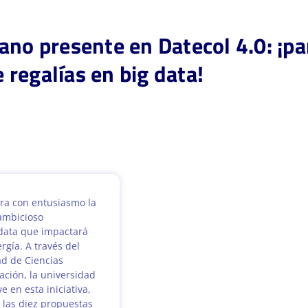
ano presente en Datecol 4.0: ¡p
regalías en big data!
ra con entusiasmo la
ambicioso
data que impactará
ergía. A través del
ad de Ciencias
ación, la universidad
e en esta iniciativa,
 las diez propuestas