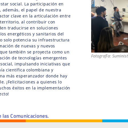
star social. La participación en
, además, el papel de nuestra
ctor clave en la articulación entre
territorio, al contribuir con
den traducirse en soluciones
íos energéticos y sanitarios del
no solo potencia su infraestructura
ormación de nuevas y nuevos
o que también se proyecta como un
Fotografía: Suminis
ización de tecnologías emergentes
social, impulsando iniciativas que
nía científica colombiana y
na más esperanzador donde hay
e. ¡Felicitaciones a quienes lo
uchos éxitos en la implementación
ecto!
e las Comunicaciones.