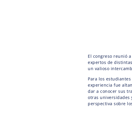
El congreso reunió a
expertos de distintas
un valioso intercamb
Para los estudiantes
experiencia fue alt
dar a conocer sus tr
otras universidades 
perspectiva sobre los