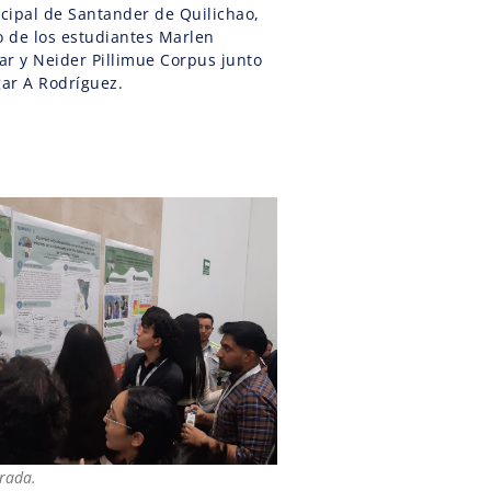
ipal de Santander de Quilichao,
o de los estudiantes Marlen
r y Neider Pillimue Corpus junto
gar A Rodríguez.
trada.