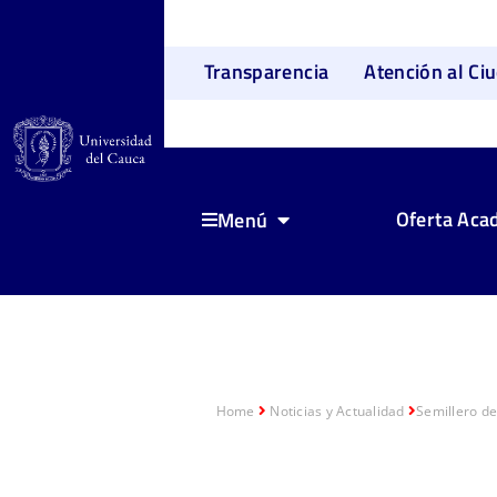
Transparencia
Atención al Ci
Oferta Aca
Menú
Home
Noticias y Actualidad
Semillero de