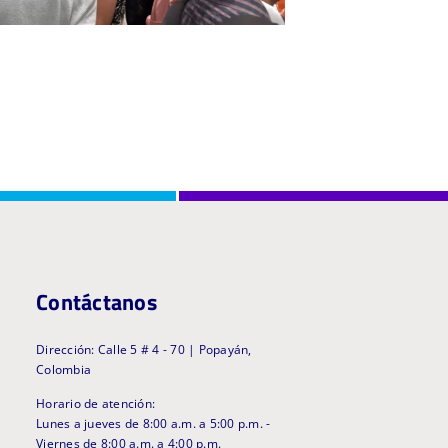
Contáctanos
Dirección: Calle 5 # 4 - 70 | Popayán,
Colombia
Horario de atención:
Lunes a jueves de 8:00 a.m. a 5:00 p.m. -
Viernes de 8:00 a.m. a 4:00 p.m.