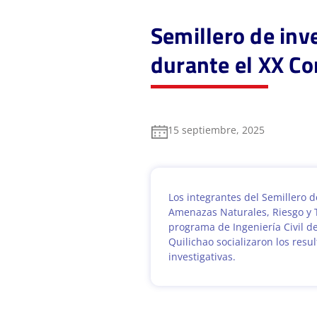
Semillero de inv
durante el XX C
15 septiembre, 2025
Los integrantes del Semillero d
Amenazas Naturales, Riesgo y Te
programa de Ingeniería Civil d
Quilichao socializaron los resu
investigativas.