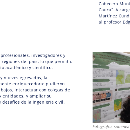
Cabecera Munic
Cauca”. A carg
Martínez Cunda
al profesor Ed
 profesionales, investigadores y
 regiones del país, lo que permitió
io académico y científico.
 y nuevos egresados, la
amente enriquecedora: pudieron
abajos, interactuar con colegas de
y entidades, y ampliar su
 desafíos de la ingeniería civil.
Fotografía: suminis