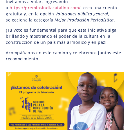
invitamos a votar, ingresando
a
https://premiosindiacatalina.com/
, crea una cuenta
gratuita y, en la opción
Votaciones p
ú
blico general
,
selecciona la categoría
Mejor Producci
ó
n Period
í
stica
.
¡Tu voto es fundamental para que esta iniciativa siga
brillando y mostrando el poder de la cultura en la
construcción de un país más armónico y en paz!
Acompáñanos en este camino y celebremos juntos este
reconocimiento.