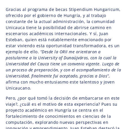
Gracias al programa de becas Stipendium Hungaricum,
ofrecido por el gobierno de Hungría, y al trabajo
constante de la actual administración, la comunidad
Unicauca tiene la posibilidad de abrirse camino en
escenarios académicos internacionales. Y sí, Juan
Esteban, quien está notablemente emocionado por
estar viviendo esta oportunidad transformadora, es un
ejemplo de ello.
“Desde la ORII me orientaron a
postularme a la University of Dunaújváros, con la cual la
Universidad del Cauca tiene un convenio vigente. Luego de
un proceso de preparación, y con el acompañamiento de la
Universidad, finalmente fui aceptado, gracias a Dios”,
afirma con mucho entusiasmo este talentoso y joven
Unicaucano.
Pero, ¿por qué tomó la decisión de embarcarse en este
viaje?, ¿cuál es el motivo de esta experiencia? Pues su
proyecto académico en Hungría se centra en el
fortalecimiento de conocimientos en ciencias de la
computación, explorando nuevas perspectivas en
innovación y emprendimiento. Juan Esteban destacó la