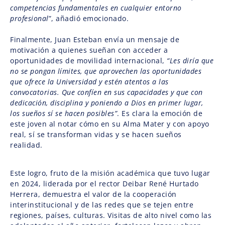
competencias fundamentales en cualquier entorno
profesional
”, añadió emocionado.
Finalmente, Juan Esteban envía un mensaje de
motivación a quienes sueñan con acceder a
oportunidades de movilidad internacional,
“Les diría que
no se pongan límites, que aprovechen las oportunidades
que ofrece la Universidad y estén atentos a las
convocatorias. Que confíen en sus capacidades y que con
dedicación, disciplina y poniendo a Dios en primer lugar,
los sueños sí se hacen posibles”
. Es clara la emoción de
este joven al notar cómo en su Alma Mater y con apoyo
real, sí se transforman vidas y se hacen sueños
realidad.
Este logro, fruto de la misión académica que tuvo lugar
en 2024, liderada por el rector Deibar René Hurtado
Herrera, demuestra el valor de la cooperación
interinstitucional y de las redes que se tejen entre
regiones, países, culturas. Visitas de alto nivel como las