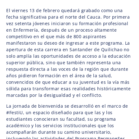
El viernes 13 de febrero quedará grabado como una
fecha significativa para el norte del Cauca. Por primera
vez setenta jóvenes iniciaron su formación profesional
en Enfermería, después de un proceso altamente
competitivo en el que más de 800 aspirantes
manifestaron su deseo de ingresar a este programa. La
apertura de esta carrera en Santander de Quilichao no
solo amplía las oportunidades de acceso a la educación
superior pública, sino que también representa una
respuesta directa a las voces de la región que durante
años pidieron formación en el área de la salud,
convencidos de que educar a su juventud es la vía más
sólida para transformar esas realidades históricamente
marcadas por la desigualdad y el conflicto.
La jornada de bienvenida se desarrolló en el marco de
#FestiU, un espacio diseñado para que las y los
estudiantes conocieran su facultad, su programa
académico y los servicios institucionales que los
acompañarán durante su camino universitario,
incluyendo las actividades del Programa PermaneSer,