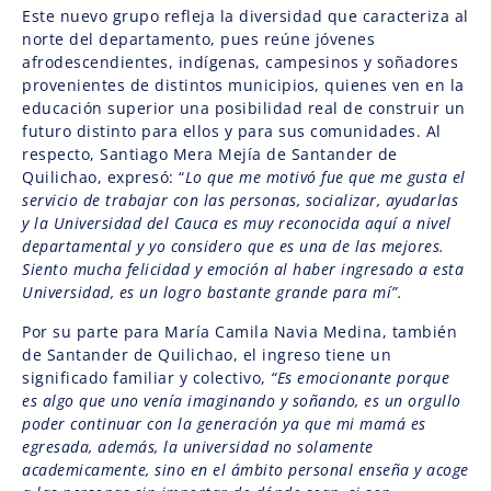
Este nuevo grupo refleja la diversidad que caracteriza al
norte del departamento, pues reúne jóvenes
afrodescendientes, indígenas, campesinos y soñadores
provenientes de distintos municipios, quienes ven en la
educación superior una posibilidad real de construir un
futuro distinto para ellos y para sus comunidades. Al
respecto, Santiago Mera Mejía de Santander de
Quilichao, expresó: “
Lo que me motivó fue que me gusta el
servicio de trabajar con las personas, socializar, ayudarlas
y la Universidad del Cauca es muy reconocida aquí a nivel
departamental y yo considero que es una de las mejores.
Siento mucha felicidad y emoción al haber ingresado a esta
Universidad, es un logro bastante grande para mí”.
Por su parte para María Camila Navia Medina, también
de Santander de Quilichao, el ingreso tiene un
significado familiar y colectivo,
“Es emocionante porque
es algo que uno venía imaginando y soñando, es un orgullo
poder continuar con la generación ya que mi mamá es
egresada, además, la universidad no solamente
academicamente, sino en el ámbito personal enseña y acoge