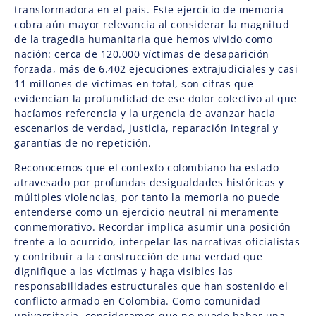
transformadora en el país. Este ejercicio de memoria
cobra aún mayor relevancia al considerar la magnitud
de la tragedia humanitaria que hemos vivido como
nación: cerca de 120.000 víctimas de desaparición
forzada, más de 6.402 ejecuciones extrajudiciales y casi
11 millones de víctimas en total, son cifras que
evidencian la profundidad de ese dolor colectivo al que
hacíamos referencia y la urgencia de avanzar hacia
escenarios de verdad, justicia, reparación integral y
garantías de no repetición.
Reconocemos que el contexto colombiano ha estado
atravesado por profundas desigualdades históricas y
múltiples violencias, por tanto la memoria no puede
entenderse como un ejercicio neutral ni meramente
conmemorativo. Recordar implica asumir una posición
frente a lo ocurrido, interpelar las narrativas oficialistas
y contribuir a la construcción de una verdad que
dignifique a las víctimas y haga visibles las
responsabilidades estructurales que han sostenido el
conflicto armado en Colombia. Como comunidad
universitaria, consideramos que no puede haber una