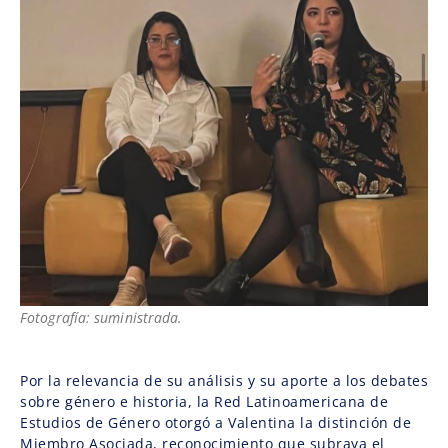
Fotografía: suministrada.
Por la relevancia de su análisis y su aporte a los debates
sobre género e historia, la Red Latinoamericana de
Estudios de Género otorgó a Valentina la distinción de
Miembro Asociada, reconocimiento que subraya el