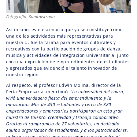
Fotografía: Suministrada
Así mismo, este escenario que ya se constituye como
una de las actividades más representativas para
nuestra U, fue la tarima para eventos culturales y
recreativos con la participación de grupos de danza,
música y actividades de integración universitaria, junto
con una exposición de emprendimientos de estudiantes
y egresados que evidenció el talento innovador de
nuestra región.
Al respecto, el profesor Edwin Molina, director de la
Feria Empresarial mencionó,
“La universidad del cauca,
vivió una verdadera fiesta del emprendimiento y la
innovación. Más de 430 estudiantes y cerca de 380
emprendedores y empresarios participaron en esta gran
muestra de talento, creatividad y trabajo colaborativo.
Gracias al compromiso de 27 voluntarios, un dedicado
equipo organizador de estudiantes, y a los patrocinadores,
la feria se consolidó como un escenario que impulsa el