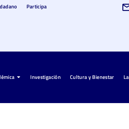
udadano
Participa
démica
Investigación
Cultura y Bienestar
La