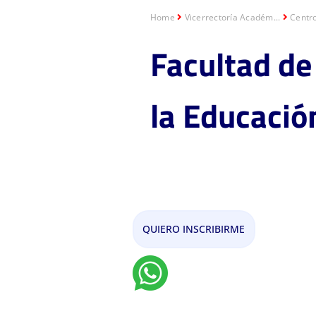
Home
Vicerrectoría Académ...
Centr
Facultad de
la Educació
Maestría en Ingeni
QUIERO INSCRIBIRME