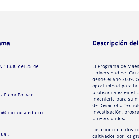
rama
Descripción de
N° 1330 del 25 de
El Programa de Maest
Universidad del Cau
desde el año 2009, 
oportunidad para la
profesionales en el 
z Elena Bolivar
Ingeniería para su 
de Desarrollo Tecnoló
Investigación, progr
ca@unicauca.edu.co
Universidades.
Los conocimientos ci
ual.
cultivados por los g