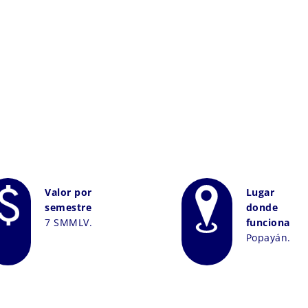
Valor por
Lugar
semestre
donde
7 SMMLV.
funciona
Popayán.