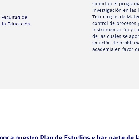
soportan el program
investigación en las 
Tecnologías de Mater
:
Facultad de
control de procesos 
e la Educación.
Instrumentación y co
de las cuales se apor
solución de problema
academia en favor de
noce nuestro Plan de Estudios y haz parte de l