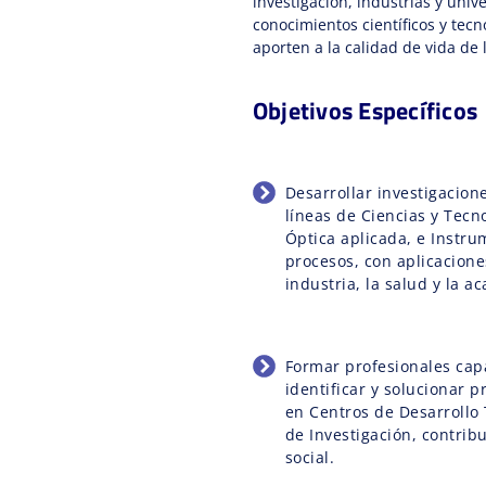
investigación, industrias y univ
conocimientos científicos y tecn
aporten a la calidad de vida de 
Objetivos Específicos
Desarrollar investigacion
líneas de Ciencias y Tecn
Óptica aplicada, e Instru
procesos, con aplicacione
industria, la salud y la a
Formar profesionales cap
identificar y solucionar 
en Centros de Desarrollo 
de Investigación, contrib
social.