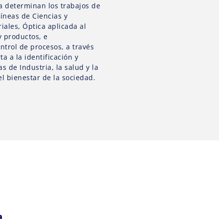
a determinan los trabajos de
líneas de Ciencias y
iales, Óptica aplicada al
y productos, e
ntrol de procesos, a través
ta a la identificación y
s de Industria, la salud y la
l bienestar de la sociedad.
a