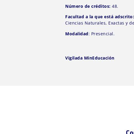
Número de créditos:
48.
Facultad a la que está adscrito
Ciencias Naturales, Exactas y d
Modalidad
: Presencial.
Vigilada MinEducación
Co