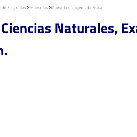
o de Posgrados
Maestrías
Maestría en Ingeniería Física
 Ciencias Naturales, Ex
n.
ería Física