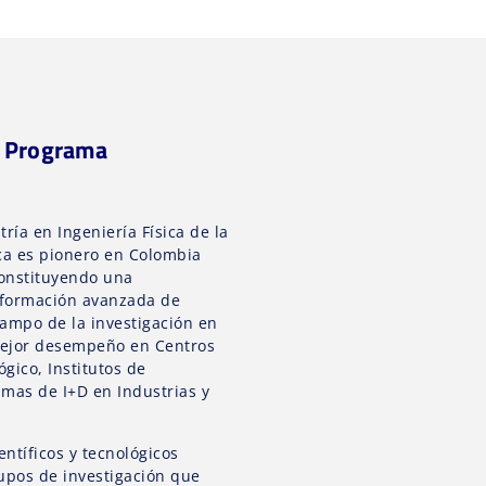
l Programa
ría en Ingeniería Física de la
ca es pionero en Colombia
constituyendo una
 formación avanzada de
campo de la investigación en
mejor desempeño en Centros
gico, Institutos de
amas de I+D en Industrias y
entíficos y tecnológicos
rupos de investigación que