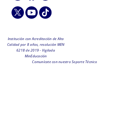
Institución con Acreditación de Alta
Calidad por 8 años, resolución MEN
6218 de 2019 - Vigilada
MinEducación
Comunícate con nuestro Soporte Técnico