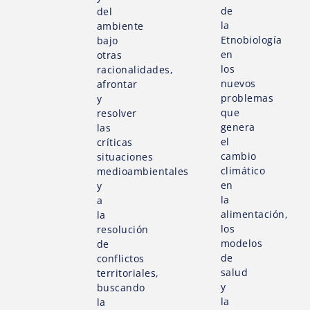
de
del
la
ambiente
Etnobiología
bajo
en
otras
los
racionalidades,
nuevos
afrontar
problemas
y
que
resolver
genera
las
el
críticas
cambio
situaciones
climático
medioambientales
en
y
la
a
alimentación,
la
los
resolución
modelos
de
de
conflictos
salud
territoriales,
y
buscando
la
la