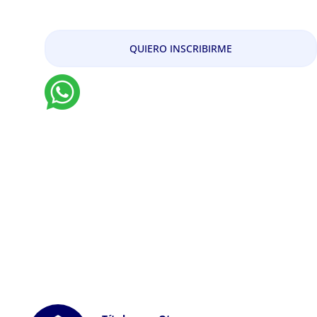
y Estudios Bioculturales
QUIERO INSCRIBIRME