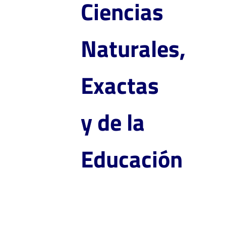
Ciencias
Naturales,
Exactas
y de la
Educación
Doctorado en Etnobiología