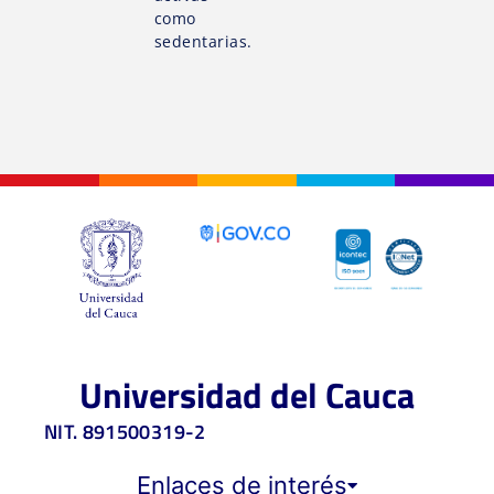
como
sedentarias.
Universidad del Cauca
NIT. 891500319-2
Enlaces de interés