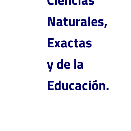
Naturales,
Exactas
y de la
Educación.
Maestría en Deporte y
Actividad Física