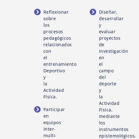
Reflexionar
Diseñar,
sobre
desarrollar
los
y
procesos
evaluar
pedagógicos
proyectos
relacionados
de
con
investigación
el
en
entrenamiento
el
Deportivo
campo
y
del
la
deporte
Actividad
y
Física.
la
Actividad
Participar
Física,
en
mediante
equipos
los
inter-
instrumentos
multi-
epistemológicos,