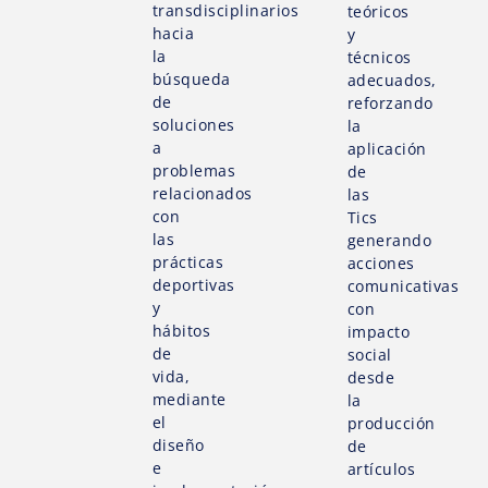
transdisciplinarios
teóricos
hacia
y
la
técnicos
búsqueda
adecuados,
de
reforzando
soluciones
la
a
aplicación
problemas
de
relacionados
las
con
Tics
las
generando
prácticas
acciones
deportivas
comunicativas
y
con
hábitos
impacto
de
social
vida,
desde
mediante
la
el
producción
diseño
de
e
artículos