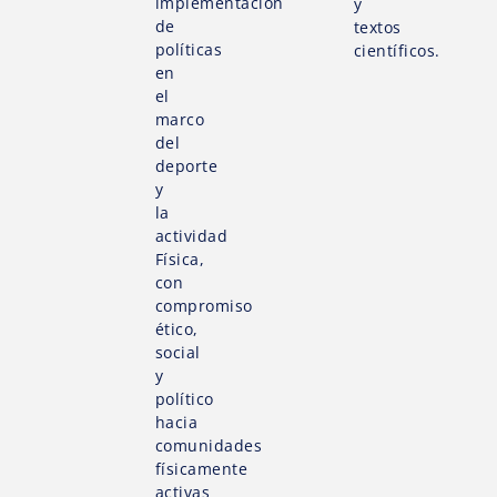
implementación
y
de
textos
políticas
científicos.
en
el
marco
del
deporte
y
la
actividad
Física,
con
compromiso
ético,
social
y
político
hacia
comunidades
físicamente
activas