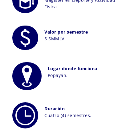
Magíster en Deporte y Actividad
Física.
Valor por semestre
5 SMMLV.
Lugar donde funciona
Popayán.
Duración
Cuatro (4) semestres.