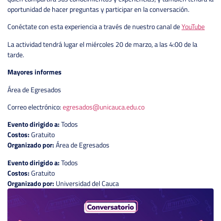
oportunidad de hacer preguntas y participar en la conversación.
Conéctate con esta experiencia a través de nuestro canal de
YouTube
La actividad tendrá lugar el miércoles 20 de marzo, a las 4:00 de la
tarde.
Mayores informes
Área de Egresados
Correo electrónico:
egresados@unicauca.edu.co
Evento dirigido a:
Todos
Costos:
Gratuito
Organizado por:
Área de Egresados
Evento dirigido a:
Todos
Costos:
Gratuito
Organizado por:
Universidad del Cauca