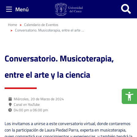
Menú
Home
Calendario de Eventos
Conversatorio. Musicoterapia, entre el arte y la ciencia
Conversatorio. Musicoterapia,
entre el arte y la ciencia
Miércoles, 20 de Marzo de 2024
Canal en YouTube
04:00 pm a 06:00 pm
Los invitamos a unirse a este conversatorio virtual, donde contaremos
con la participación de Laura Piedad Parra, experta en musicoterapia,
quien compartirá sus conocimientos y experiencias, y también tendrá la