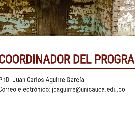
COORDINADOR DEL PROGR
PhD. Juan Carlos Aguirre García
Correo electrónico:
jcaguirre@unicauca.edu.co