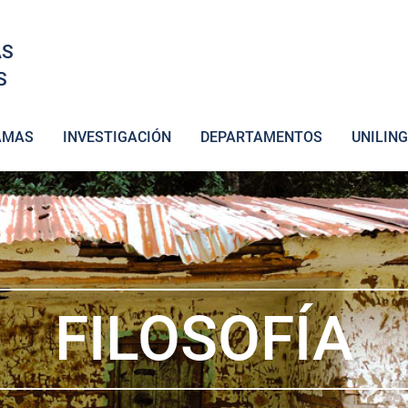
AS
S
AMAS
INVESTIGACIÓN
DEPARTAMENTOS
UNILIN
FILOSOFÍA