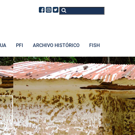
Buscar
Formulario de
búsqueda
GUA
PFI
ARCHIVO HISTÓRICO
FISH