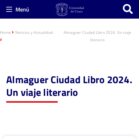
Menú
Home
Noticias y Actualidad
Almaguer Ciudad Libro 2024. Un viaje
literario
Almaguer Ciudad Libro 2024.
Un viaje literario