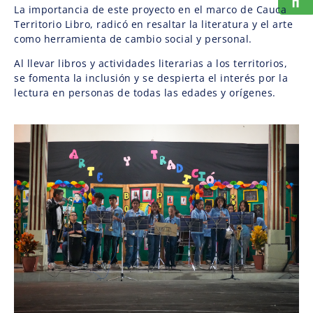
La importancia de este proyecto en el marco de Cauca
Territorio Libro, radicó en resaltar la literatura y el arte
como herramienta de cambio social y personal.
Al llevar libros y actividades literarias a los territorios,
se fomenta la inclusión y se despierta el interés por la
lectura en personas de todas las edades y orígenes.