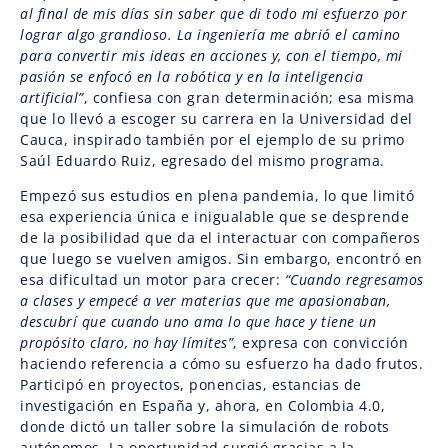
al final de mis días sin saber que di todo mi esfuerzo por
lograr algo grandioso. La ingeniería me abrió el camino
para convertir mis ideas en acciones y, con el tiempo, mi
pasión se enfocó en la robótica y en la inteligencia
artificial”
, confiesa con gran determinación; esa misma
que lo llevó a escoger su carrera en la Universidad del
Cauca, inspirado también por el ejemplo de su primo
Saúl Eduardo Ruiz, egresado del mismo programa.
Empezó sus estudios en plena pandemia, lo que limitó
esa experiencia única e inigualable que se desprende
de la posibilidad que da el interactuar con compañeros
que luego se vuelven amigos. Sin embargo, encontró en
esa dificultad un motor para crecer:
“Cuando regresamos
a clases y empecé a ver materias que me apasionaban,
descubrí que cuando uno ama lo que hace y tiene un
propósito claro, no hay límites”
, expresa con convicción
haciendo referencia a cómo su esfuerzo ha dado frutos.
Participó en proyectos, ponencias, estancias de
investigación en España y, ahora, en Colombia 4.0,
donde dictó un taller sobre la simulación de robots
autónomos. La oportunidad surgió gracias a la