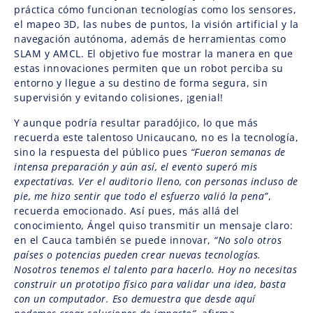
práctica cómo funcionan tecnologías como los sensores,
el mapeo 3D, las nubes de puntos, la visión artificial y la
navegación autónoma, además de herramientas como
SLAM y AMCL. El objetivo fue mostrar la manera en que
estas innovaciones permiten que un robot perciba su
entorno y llegue a su destino de forma segura, sin
supervisión y evitando colisiones, ¡genial!
Y aunque podría resultar paradójico, lo que más
recuerda este talentoso Unicaucano, no es la tecnología,
sino la respuesta del público pues
“Fueron semanas de
intensa preparación y aún así, el evento superó mis
expectativas. Ver el auditorio lleno, con personas incluso de
pie, me hizo sentir que todo el esfuerzo valió la pena”
,
recuerda emocionado. Así pues, más allá del
conocimiento, Ángel quiso transmitir un mensaje claro:
en el Cauca también se puede innovar,
“No solo otros
países o potencias pueden crear nuevas tecnologías.
Nosotros tenemos el talento para hacerlo. Hoy no necesitas
construir un prototipo físico para validar una idea, basta
con un computador. Eso demuestra que desde aquí