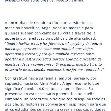
podemos crear soluciones de impacto”
, afirma.
A pocos días de recibir su título universitario con
mención honorífica, Ángel tiene un mensaje para
quienes sueñan con cambiar su vida a través de la
apuesta por la educación pública y de alta calidad:
“Quiero invitar a las y los jóvenes de Popayán y de todo el
país a que aprovechen cada oportunidad, que viajen,
aprendan y crezcan, pero que también regresen para
aportar a nuestra sociedad, porque Colombia necesita de
nuestras ideas y compromiso. Si ponemos nuestro talento
al servicio de los demás, podemos transformar realidades”
.
Con gratitud hacia su familia, amigos, pareja y, por
supuesto, hacia su Alma Mater, Ángel resume lo que
significó Colombia 4.0 en unas cuantas líneas. Su
presencia en este escenario potente fue un sueño
cumplido, un recordatorio de que con disciplina todo es
posible. Su historia se convierte en inspiración para que
otros estudiantes se atrevan a creer en sus capacidades