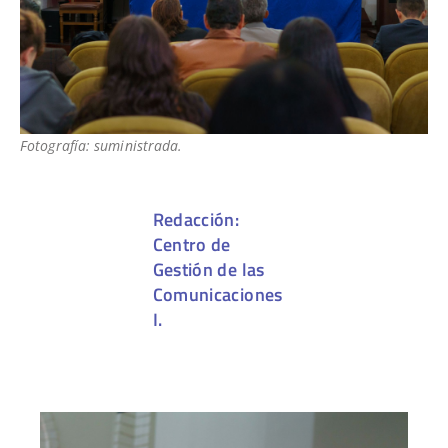
Fotografía: suministrada.
Redacción:
Centro de
Gestión de las
Comunicaciones
I.