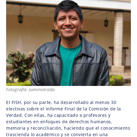
Fotografía: suministrada.
El FISH, por su parte, ha desarrollado al menos 30
electivas sobre el Informe Final de la Comisión de la
Verdad. Con ellas, ha capacitado a profesores y
estudiantes en enfoques de derechos humanos,
memoria y reconciliación, haciendo que el conocimiento
trascienda lo académico y se convierta en una