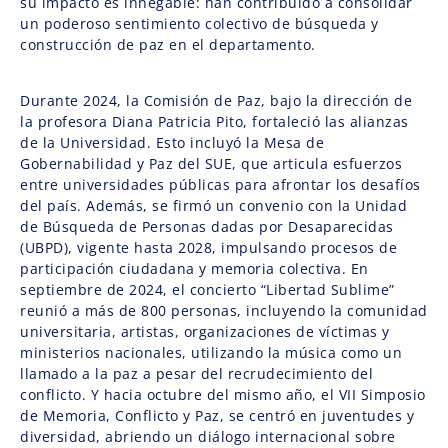
su impacto es innegable: han contribuido a consolidar
un poderoso sentimiento colectivo de búsqueda y
construcción de paz en el departamento.
Durante 2024, la Comisión de Paz, bajo la dirección de
la profesora Diana Patricia Pito, fortaleció las alianzas
de la Universidad. Esto incluyó la Mesa de
Gobernabilidad y Paz del SUE, que articula esfuerzos
entre universidades públicas para afrontar los desafíos
del país. Además, se firmó un convenio con la Unidad
de Búsqueda de Personas dadas por Desaparecidas
(UBPD), vigente hasta 2028, impulsando procesos de
participación ciudadana y memoria colectiva. En
septiembre de 2024, el concierto “Libertad Sublime”
reunió a más de 800 personas, incluyendo la comunidad
universitaria, artistas, organizaciones de víctimas y
ministerios nacionales, utilizando la música como un
llamado a la paz a pesar del recrudecimiento del
conflicto. Y hacia octubre del mismo año, el VII Simposio
de Memoria, Conflicto y Paz, se centró en juventudes y
diversidad, abriendo un diálogo internacional sobre