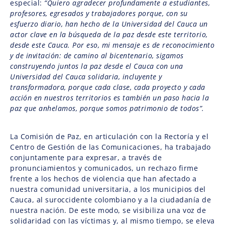
especial:
“Quiero agradecer profundamente a estudiantes,
profesores, egresados y trabajadores porque, con su
esfuerzo diario, han hecho de la Universidad del Cauca un
actor clave en la búsqueda de la paz desde este territorio,
desde este Cauca. Por eso, mi mensaje es de reconocimiento
y de invitación: de camino al bicentenario, sigamos
construyendo juntos la paz desde el Cauca con una
Universidad del Cauca solidaria, incluyente y
transformadora, porque cada clase, cada proyecto y cada
acción en nuestros territorios es también un paso hacia la
paz que anhelamos, porque somos patrimonio de todos”.
La Comisión de Paz, en articulación con la Rectoría y el
Centro de Gestión de las Comunicaciones, ha trabajado
conjuntamente para expresar, a través de
pronunciamientos y comunicados, un rechazo firme
frente a los hechos de violencia que han afectado a
nuestra comunidad universitaria, a los municipios del
Cauca, al suroccidente colombiano y a la ciudadanía de
nuestra nación. De este modo, se visibiliza una voz de
solidaridad con las víctimas y, al mismo tiempo, se eleva