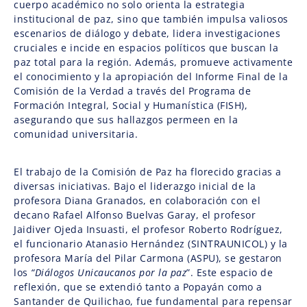
cuerpo académico no solo orienta la estrategia
institucional de paz, sino que también impulsa valiosos
escenarios de diálogo y debate, lidera investigaciones
cruciales e incide en espacios políticos que buscan la
paz total para la región. Además, promueve activamente
el conocimiento y la apropiación del Informe Final de la
Comisión de la Verdad a través del Programa de
Formación Integral, Social y Humanística (FISH),
asegurando que sus hallazgos permeen en la
comunidad universitaria.
El trabajo de la Comisión de Paz ha florecido gracias a
diversas iniciativas. Bajo el liderazgo inicial de la
profesora Diana Granados, en colaboración con el
decano Rafael Alfonso Buelvas Garay, el profesor
Jaidiver Ojeda Insuasti, el profesor Roberto Rodríguez,
el funcionario Atanasio Hernández (SINTRAUNICOL) y la
profesora María del Pilar Carmona (ASPU), se gestaron
los
“Diálogos Unicaucanos por la paz
”. Este espacio de
reflexión, que se extendió tanto a Popayán como a
Santander de Quilichao, fue fundamental para repensar