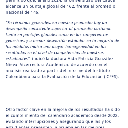
permitido que, al año 2024, la Universidad del Cauca
alcance un puntaje global de 162, frente al promedio
nacional de 146.
“En términos generales, en nuestro promedio hay un
desempeño consistente superior al promedio nacional,
tanto en puntajes globales como en las competencias
genéricas, y a menor desviación estándar en la mayoría de
los módulos indica una mayor homogeneidad en los
resultados en el nivel de competencias de nuestros
estudiantes”
, indicó la doctora Aída Patricia González
Nieva, Vicerrectora Académica, de acuerdo con el
análisis realizado a partir del informe del Instituto
Colombiano para la Evaluación de la Educación (ICFES).
Otro factor clave en la mejora de los resultados ha sido
el cumplimiento del calendario académico desde 2022,
evitando interrupciones y asegurando que las y los
estudiantes presenten la prueba en las mejores