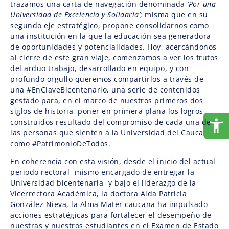
trazamos una carta de navegación denominada
‘Por una
Universidad de Excelencia y Solidaria’
; misma que en su
segundo eje estratégico, propone consolidarnos como
una institución en la que la educación sea generadora
de oportunidades y potencialidades. Hoy, acercándonos
al cierre de este gran viaje, comenzamos a ver los frutos
del arduo trabajo, desarrollado en equipo, y con
profundo orgullo queremos compartirlos a través de
una #EnClaveBicentenario, una serie de contenidos
gestado para, en el marco de nuestros primeros dos
siglos de historia, poner en primera plana los logros
construidos resultado del compromiso de cada una de
las personas que sienten a la Universidad del Cauca
como #PatrimonioDeTodos.
En coherencia con esta visión, desde el inicio del actual
periodo rectoral -mismo encargado de entregar la
Universidad bicentenaria- y bajo el liderazgo de la
Vicerrectora Académica, la doctora Aída Patricia
González Nieva, la Alma Mater caucana ha impulsado
acciones estratégicas para fortalecer el desempeño de
nuestras y nuestros estudiantes en el Examen de Estado