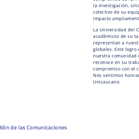
la investigación, si
colectivo de su equ
impacto ampliamente
La Universidad del 
académicos de su tal
representan a nuestr
globales. Este logro
nuestra comunidad 
reconoce en su trab
compromiso con el co
Nos sentimos honra
Unicaucano.
tión de las Comunicaciones