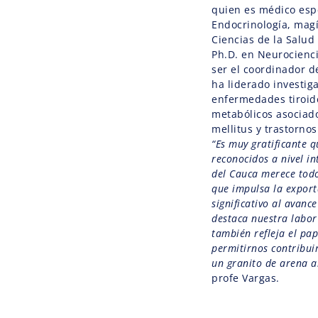
quien es médico espe
Endocrinología, magí
Ciencias de la Salud
Ph.D. en Neurocienc
ser el coordinador d
ha liderado investig
enfermedades tiroid
metabólicos asociado
mellitus y trastornos
“Es muy gratificante 
reconocidos a nivel in
del Cauca merece todo
que impulsa la export
significativo al avance
destaca nuestra labor
también refleja el pap
permitirnos contribuir
un granito de arena a
profe Vargas.