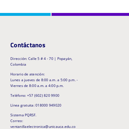
Contáctanos
Dirección: Calle 5 # 4 - 70 | Popayán,
Colombia
Horario de atención:
Lunes a jueves de 8:00 a.m. a 5:00 p.m. -
Viernes de 8:00 a.m. a 4:00 p.m.
Teléfono: +57 (602) 820 9900
Línea gratuita: 018000 949020
Sistema PQRSF.
Correo:
ventanillaelectronica@unicauca.edu.co