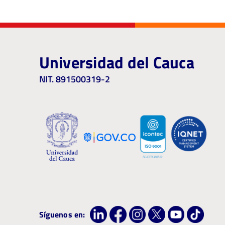
Universidad del Cauca
NIT. 891500319-2
Síguenos en: