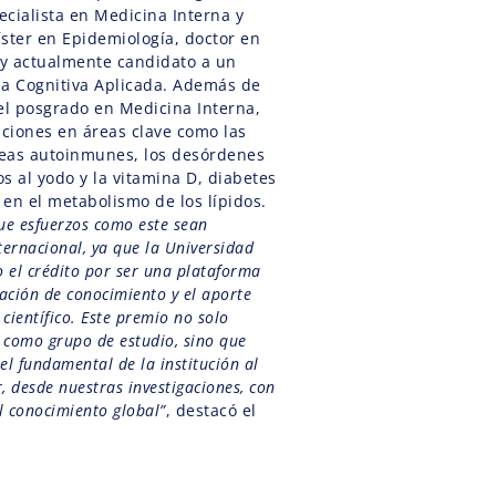
cialista en Medicina Interna y
ster en Epidemiología, doctor en
 y actualmente candidato a un
ia Cognitiva Aplicada. Además de
el posgrado en Medicina Interna,
aciones en áreas clave como las
eas autoinmunes, los desórdenes
s al yodo y la vitamina D, diabetes
 en el metabolismo de los lípidos.
que esfuerzos como este sean
ternacional, ya que la Universidad
 el crédito por ser una plataforma
ación de conocimiento y el aporte
 científico. Este premio no solo
 como grupo de estudio, sino que
el fundamental de la institución al
, desde nuestras investigaciones, con
l conocimiento global”
, destacó el