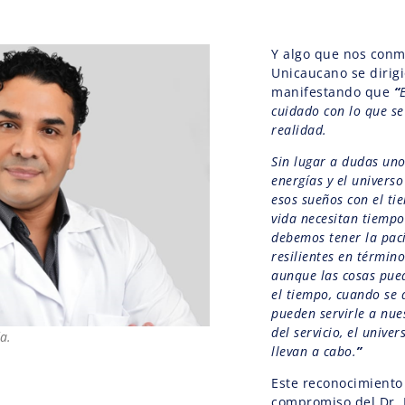
Y algo que nos conm
Unicaucano se dirigi
manifestando que
“
cuidado con lo que se
realidad.
Sin lugar a dudas uno
energías y el univers
esos sueños con el ti
vida necesitan tiempo
debemos tener la pacie
resilientes en términ
aunque las cosas pued
el tiempo, cuando se 
pueden servirle a nue
del servicio, el unive
a.
llevan a cabo.
”
Este reconocimiento 
compromiso del Dr.