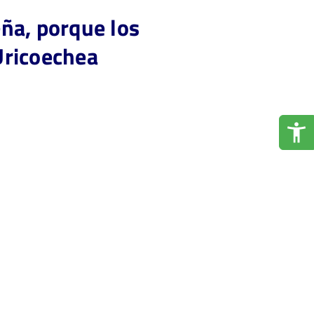
ña, porque los
Uricoechea