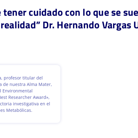
tener cuidado con lo que se sue
realidad” Dr. Hernando Vargas 
 profesor titular del
a de nuestra Alma Mater,
al Environmental
«Best Researcher Award»,
toria investigativa en el
es Metabólicas.