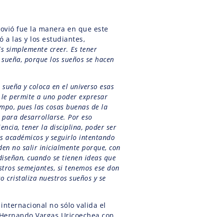
ovió fue la manera en que este
ó a las y los estudiantes,
Es simplemente creer. Es tener
 sueña, porque los sueños se hacen
 sueña y coloca en el universo esas
o le permite a uno poder expresar
empo, pues las cosas buenas de la
 para desarrollarse. Por eso
ncia, tener la disciplina, poder ser
os académicos y seguirlo intentando
en no salir inicialmente porque, con
diseñan, cuando se tienen ideas que
stros semejantes, si tenemos ese don
rso cristaliza nuestros sueños y se
internacional no sólo valida el
 Hernando Vargas Uricoechea con