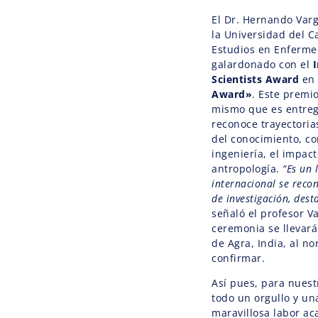
El Dr. Hernando Varg
la Universidad del C
Estudios en Enferme
galardonado con el
Scientists Award
en 
Award»
. Este premi
mismo que es entreg
reconoce trayectoria
del conocimiento, co
ingeniería, el impact
antropología.
“Es un 
internacional se reco
de investigación, dest
señaló el profesor 
ceremonia se llevará
de Agra, India, al no
confirmar.
Así pues, para nuest
todo un orgullo y un
maravillosa labor ac