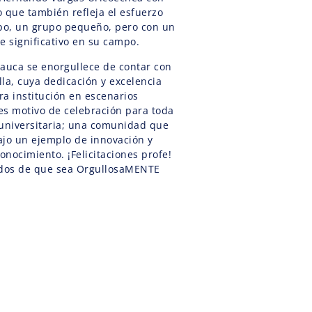
no que también refleja el esfuerzo
ipo, un grupo pequeño, pero con un
 significativo en su campo.
Cauca se enorgullece de contar con
la, cuya dedicación y excelencia
a institución en escenarios
 es motivo de celebración para toda
universitaria; una comunidad que
ajo un ejemplo de innovación y
nocimiento. ¡Felicitaciones profe!
dos de que sea OrgullosaMENTE