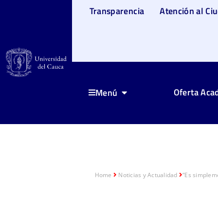
Transparencia
Atención al Ci
Oferta Aca
Menú
Home
Noticias y Actualidad
“Es simpleme