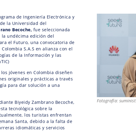
ograma de Ingeniería Electrónica y
de la Universidad del
brano Becoche,
fue seleccionada
 la undécima edición del
ra el Futuro, una convocatoria de
Colombia S.A.S en alianza con el
ogías de la Información y las
TIC)
 los jóvenes en Colombia diseñen
es originales y prácticas a través
ogía para dar solución a una
Fotografía: suminis
udiante Biyeidy Zambrano Becoche,
ta tecnológica sobre la
ualmente, los turistas enfrentan
mana Santa, debido a la falta de
rreras idiomáticas y servicios