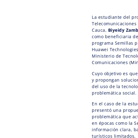
La estudiante del pr
Telecomunicaciones 
Cauca,
Biyeidy Zam
como beneficiaria de
programa Semillas pa
Huawei Technologies 
Ministerio de Tecnol
Comunicaciones (Min
Cuyo objetivo es que
y propongan solucion
del uso de la tecnol
problemática social.
En el caso de la est
presentó una propues
problemática que act
en épocas como la Se
información clara, ba
turísticos limitados.