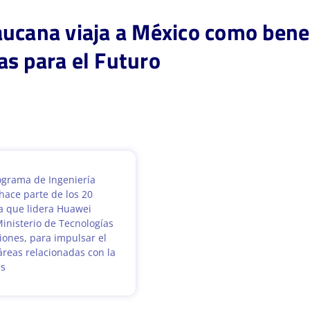
ucana viaja a México como benef
s para el Futuro
ograma de Ingeniería
hace parte de los 20
a que lidera Huawei
Ministerio de Tecnologías
iones, para impulsar el
áreas relacionadas con la
as