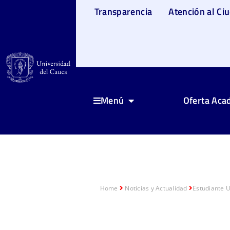
Transparencia
Atención al Ci
Oferta Aca
Menú
Home
Noticias y Actualidad
Estudiante U