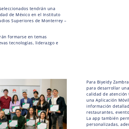
 seleccionados tendrán una
udad de México en el Instituto
udios Superiores de Monterrey –
drán formarse en temas
vas tecnologías, liderazgo e
Para Biyeidy Zambra
para desarrollar un
calidad de atención 
una Aplicación Móvi
información detallad
restaurantes, evento
La app también permi
personalizadas, adem