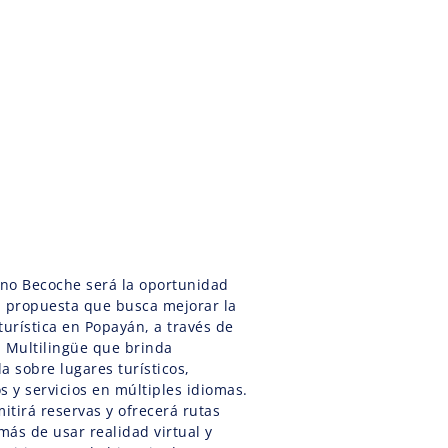
no Becoche será la oportunidad
a propuesta que busca mejorar la
turística en Popayán, a través de
l Multilingüe que brinda
a sobre lugares turísticos,
s y servicios en múltiples idiomas.
tirá reservas y ofrecerá rutas
ás de usar realidad virtual y