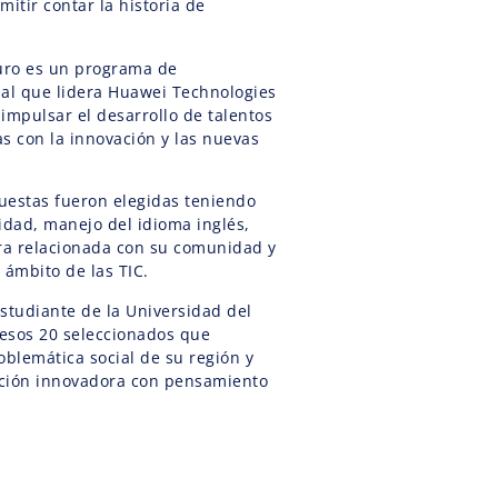
itir contar la historia de
turo es un programa de
ial que lidera Huawei Technologies
impulsar el desarrollo de talentos
s con la innovación y las nuevas
uestas fueron elegidas teniendo
idad, manejo del idioma inglés,
ra relacionada con su comunidad y
 ámbito de las TIC.
studiante de la Universidad del
esos 20 seleccionados que
oblemática social de su región y
ución innovadora con pensamiento