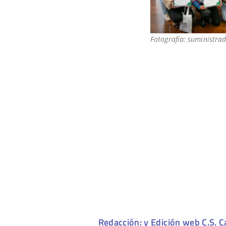
Fotografía: suministrad
Redacción: y Edición web C.S. C