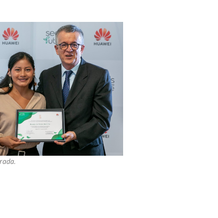
trada.