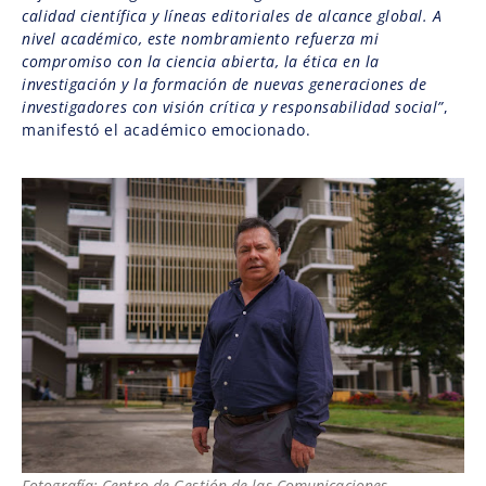
calidad científica y líneas editoriales de alcance global. A
nivel académico, este nombramiento refuerza mi
compromiso con la ciencia abierta, la ética en la
investigación y la formación de nuevas generaciones de
investigadores con visión crítica y responsabilidad social”
,
manifestó el académico emocionado.
Fotografía: Centro de Gestión de las Comunicaciones