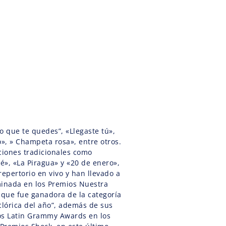
o que te quedes”, «Llegaste tú»,
, » Champeta rosa», entre otros.
ciones tradicionales como
é», «La Piragua» y «20 de enero»,
epertorio en vivo y han llevado a
ominada en los Premios Nuestra
l que fue ganadora de la categoría
lclórica del año”, además de sus
os Latin Grammy Awards en los