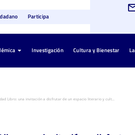
udadano
Participa
démica
Investigación
Cultura y Bienestar
La
d Libro: una invitación a disfrutar de un espacio literario y cult...