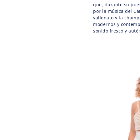
que, durante su pue
por la música del Car
vallenato y la champ
modernos y contempo
sonido fresco y autén