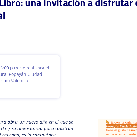
ibro: una invitación a disfrutar
al
6:00 p.m. se realizará el
ltural Popayán Ciudad
lermo Valencia.
para abrir un nuevo año en el que se
arte y su importancia para construir
al caucana, es la cantautora