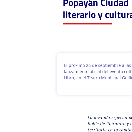
Popayán Ciudad L
literario y cultur
El próximo 26 de septiembre a las 
lanzamiento oficial del evento cu
Libro, en el Teatro Municipal Guil
La invitada especial 
hable de literatura y 
territorio en la capit