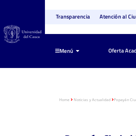
Transparencia
Atención al Ci
Oferta Aca
Menú
Home
Noticias y Actualidad
Popayán Ciuda