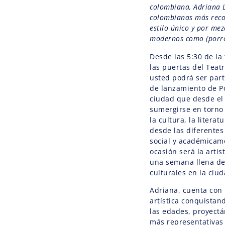
colombiana, Adriana L
colombianas más reco
estilo único y por mez
modernos como (porro
Desde las 5:30 de la
las puertas del Teat
usted podrá ser part
de lanzamiento de P
ciudad que desde el 
sumergirse en torno 
la cultura, la literat
desde las diferentes
social y académicam
ocasión será la artis
una semana llena de
culturales en la ciud
Adriana, cuenta con
artística conquistan
las edades, proyectá
más representativas