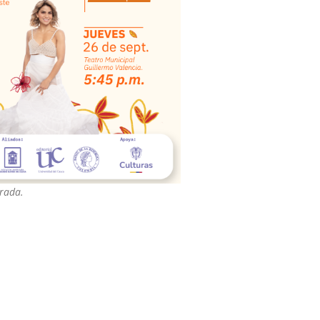
trada.