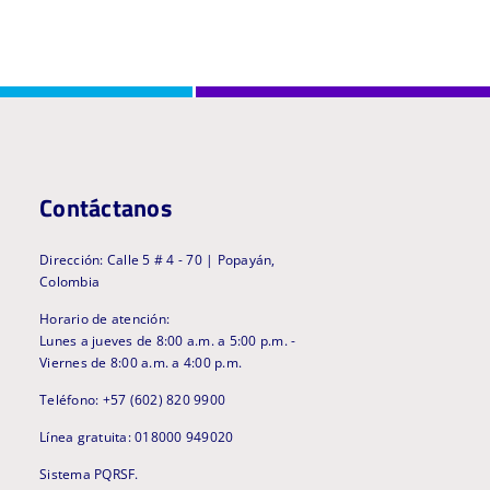
Contáctanos
Dirección: Calle 5 # 4 - 70 | Popayán,
Colombia
Horario de atención:
Lunes a jueves de 8:00 a.m. a 5:00 p.m. -
Viernes de 8:00 a.m. a 4:00 p.m.
Teléfono: +57 (602) 820 9900
Línea gratuita: 018000 949020
Sistema PQRSF.