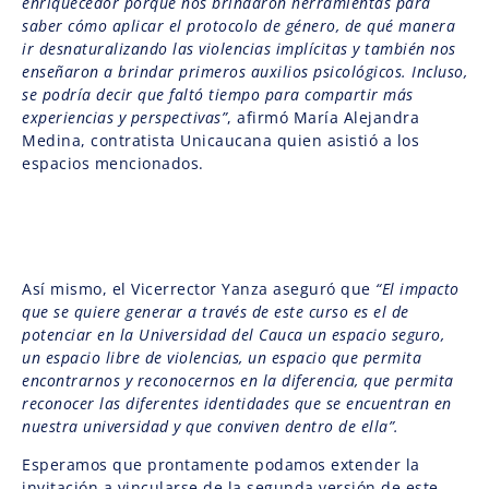
enriquecedor porque nos brindaron herramientas para
saber cómo aplicar el protocolo de género, de qué manera
ir desnaturalizando las violencias implícitas y también nos
enseñaron a brindar primeros auxilios psicológicos. Incluso,
se podría decir que faltó tiempo para compartir más
experiencias y perspectivas”
, afirmó María Alejandra
Medina, contratista Unicaucana quien asistió a los
espacios mencionados.
Así mismo, el Vicerrector Yanza aseguró que
“El impacto
que se quiere generar a través de este curso es el de
potenciar en la Universidad del Cauca un espacio seguro,
un espacio libre de violencias, un espacio que permita
encontrarnos y reconocernos en la diferencia, que permita
reconocer las diferentes identidades que se encuentran en
nuestra universidad y que conviven dentro de ella”.
Esperamos que prontamente podamos extender la
invitación a vincularse de la segunda versión de este