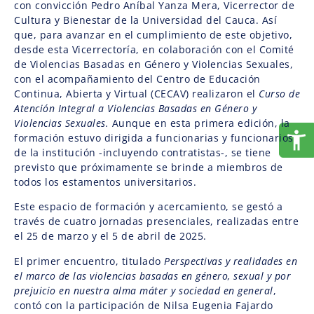
con convicción Pedro Aníbal Yanza Mera, Vicerrector de
Cultura y Bienestar de la Universidad del Cauca. Así
que, para avanzar en el cumplimiento de este objetivo,
desde esta Vicerrectoría, en colaboración con el Comité
de Violencias Basadas en Género y Violencias Sexuales,
con el acompañamiento del Centro de Educación
Continua, Abierta y Virtual (CECAV) realizaron el
Curso de
Atención Integral a Violencias Basadas en Género y
Violencias Sexuales.
Aunque en esta primera edición, la
formación estuvo dirigida a funcionarias y funcionarios
de la institución -incluyendo contratistas-, se tiene
previsto que próximamente se brinde a miembros de
todos los estamentos universitarios.
Este espacio de formación y acercamiento, se gestó a
través de cuatro jornadas presenciales, realizadas entre
el 25 de marzo y el 5 de abril de 2025.
El primer encuentro, titulado
Perspectivas y realidades en
el marco de las violencias basadas en género, sexual y por
prejuicio en nuestra alma máter y sociedad en general
,
contó con la participación de Nilsa Eugenia Fajardo