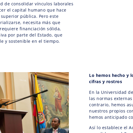
d de consolidar vínculos laborales
ecer el capital humano que hace
 superior pública. Pero este
rializarse, necesita más que
requiere financiación sólida,
siva por parte del Estado, que
le y sostenible en el tiempo.
Lo hemos hecho y l
cifras y rostros
En la Universidad d
las normas externas 
contrario, hemos as
nuestros propios co
hemos anticipado co
Así lo establece el 