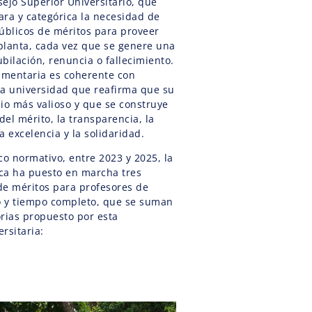
ejo Superior Universitario, que
ara y categórica la necesidad de
úblicos de méritos para proveer
planta, cada vez que se genere una
ubilación, renuncia o fallecimiento.
lamentaria es coherente con
na universidad que reafirma que su
io más valioso y que se construye
del mérito, la transparencia, la
a excelencia y la solidaridad.
co normativo, entre 2023 y 2025, la
ca ha puesto en marcha tres
de méritos para profesores de
o y tiempo completo, que se suman
rias propuesto por esta
rsitaria: