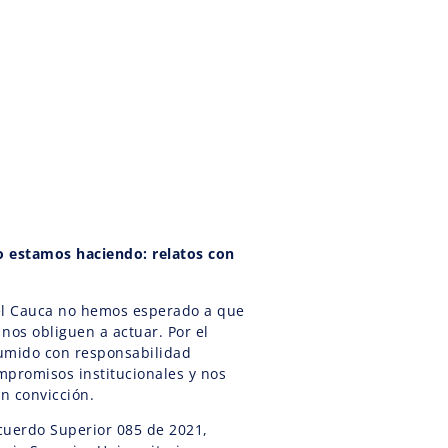
o estamos haciendo: relatos con
el Cauca no hemos esperado a que
nos obliguen a actuar. Por el
umido con responsabilidad
mpromisos institucionales y nos
n convicción.
Acuerdo Superior 085 de 2021,