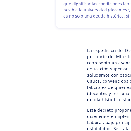
que dignificar las condiciones la
posible la universidad (docentes y
es no solo una deuda histórica, si
La expedición del De
por parte del Minist
representa un avance
educación superior 
saludamos con esper
Cauca, convencidos d
laborales de quienes
(docentes y personal
deuda histórica, sino
Este decreto propone
diseñemos e implem
Laboral, bajo princi
estabilidad. Se trat