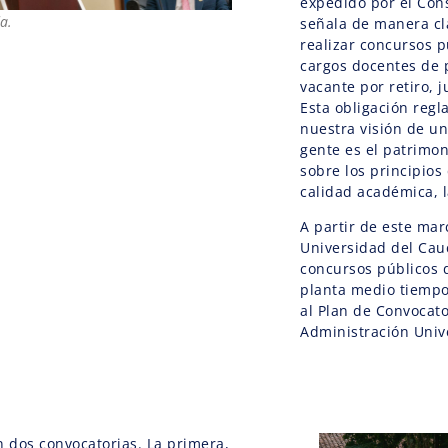
expedido por el Cons
a.
señala de manera cl
realizar concursos p
cargos docentes de 
vacante por retiro, j
Esta obligación reg
nuestra visión de u
gente es el patrimon
sobre los principios 
calidad académica, l
A partir de este mar
Universidad del Cau
concursos públicos 
planta medio tiemp
al Plan de Convocato
Administración Unive
n dos convocatorias. La primera,