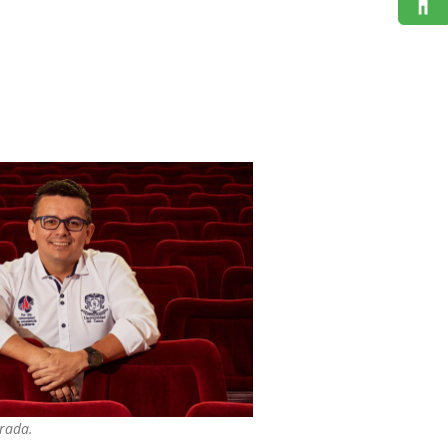
trada.