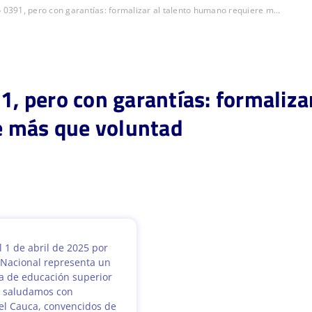
o 0391, pero con garantías: formalizar al talento humano requiere m...
1, pero con garantías: formalizar
 más que voluntad
 1 de abril de 2025 por
 Nacional representa un
ma de educación superior
e saludamos con
el Cauca, convencidos de