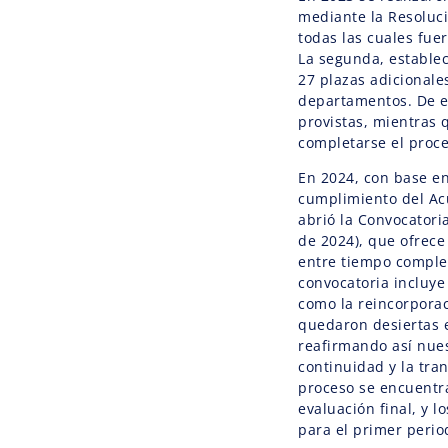
mediante la Resoluci
todas las cuales fue
La segunda, establec
27 plazas adicionale
departamentos. De e
provistas, mientras 
completarse el proce
En 2024, con base en
cumplimiento del Ac
abrió la Convocatori
de 2024), que ofrece
entre tiempo comple
convocatoria incluy
como la reincorporac
quedaron desiertas e
reafirmando así nue
continuidad y la tra
proceso se encuentra
evaluación final, y 
para el primer peri