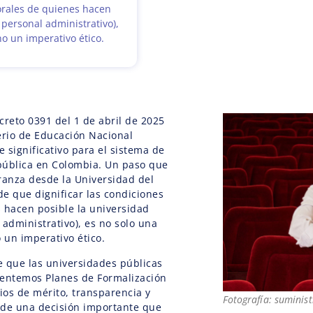
borales de quienes hacen
 personal administrativo),
no un imperativo ético.
creto 0391 del 1 de abril de 2025
erio de Educación Nacional
 significativo para el sistema de
pública en Colombia. Un paso que
anza desde la Universidad del
e que dignificar las condiciones
 hacen posible la universidad
 administrativo), es no solo una
 un imperativo ético.
 que las universidades públicas
entemos Planes de Formalización
pios de mérito, transparencia y
Fotografía: suminis
a de una decisión importante que