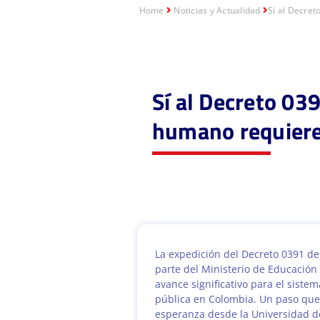
Home
Noticias y Actualidad
Sí al Decret
Sí al Decreto 039
humano requiere
La expedición del Decreto 0391 del
parte del Ministerio de Educación
avance significativo para el siste
pública en Colombia. Un paso qu
esperanza desde la Universidad d