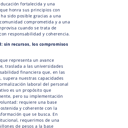
ducación fortalecida y una
 que honra sus principios con
ha sido posible gracias a una
na comunidad comprometida y a una
mprovisa cuando se trata de
 con responsabilidad y coherencia.
ad: sin recursos, los compromisos
nque representa un avance
, traslada a las universidades
abilidad financiera que, en las
s, supera nuestras capacidades
ormalización laboral del personal
ativo es un propósito que
ente, pero su implementación
voluntad: requiere una base
sostenida y coherente con la
sformación que se busca. En
titucional, requerimos de una
illones de pesos a la base