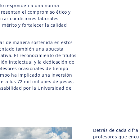
olo responden a una norma
presentan el compromiso ético y
izar condiciones laborales
 mérito y fortalecer la calidad
zar de manera sostenida en estos
entado también una apuesta
ativa. El reconocimiento de títulos
ón intelectual y la dedicación de
ofesores ocasionales de tiempo
empo ha implicado una inversión
pera los 72 mil millones de pesos,
sabilidad por la Universidad del
Detrás de cada cifra
profesores que encu