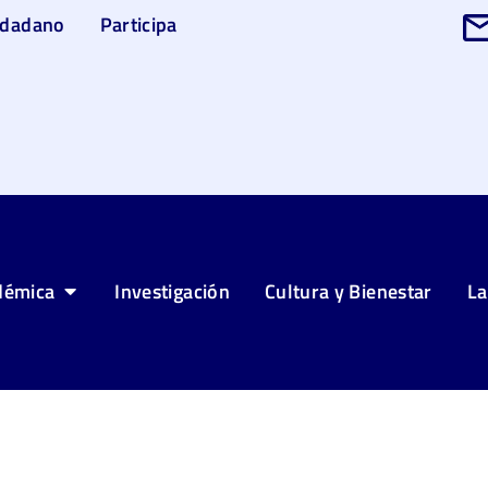
udadano
Participa
démica
Investigación
Cultura y Bienestar
La