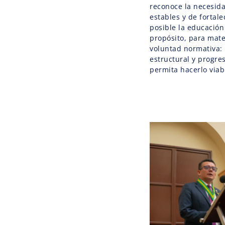
reconoce la necesida
estables y de fortal
posible la educación
propósito, para mate
voluntad normativa: 
estructural y progre
permita hacerlo viab