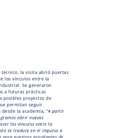
técnico, la visita abrió puertas
e los vínculos entre la
industrial. Se generaron
s a futuras prácticas
a posibles proyectos de
que permitan seguir
s desde la academia,
“A partir
logramos abrir nuevas
ecer los vínculos entre la
sto se traduce en el impulso a
es para nuestros estudiantes de