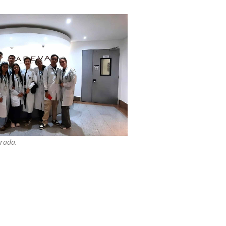
trada.