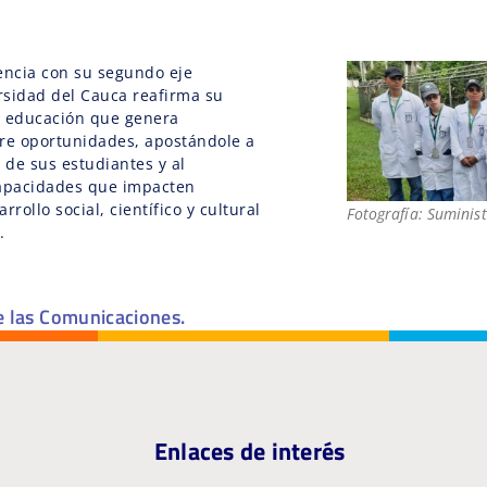
encia con su segundo eje
ersidad del Cauca reafirma su
 educación que genera
bre oportunidades, apostándole a
 de sus estudiantes y al
capacidades que impacten
rrollo social, científico y cultural
Fotografía: Suminis
.
e las Comunicaciones.
Enlaces de interés