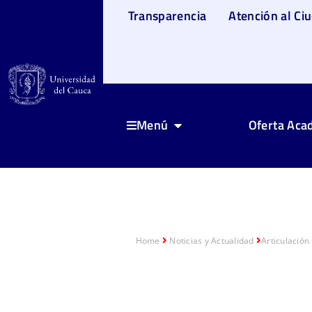
Transparencia
Atención al Ci
Oferta Aca
Menú
Home
Noticias y Actualidad
Articulación 