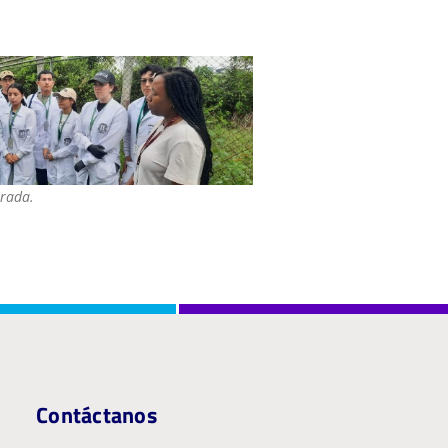
trada.
Contáctanos