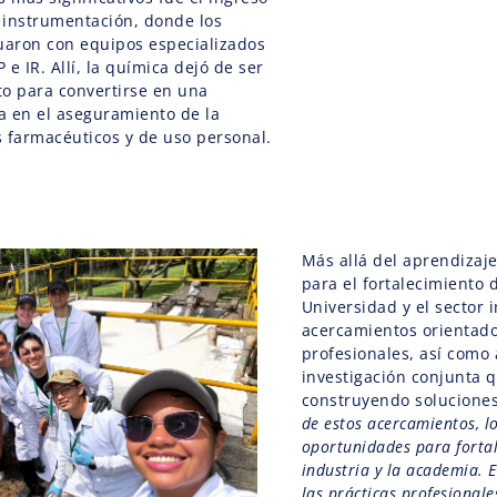
e instrumentación, donde los
uaron con equipos especializados
e IR. Allí, la química dejó de ser
o para convertirse en una
a en el aseguramiento de la
 farmacéuticos y de uso personal.
Más allá del aprendizaje 
para el fortalecimiento d
Universidad y el sector 
acercamientos orientado
profesionales, así como 
investigación conjunta 
construyendo solucione
de estos acercamientos, 
oportunidades para fortal
industria y la academia. E
las prácticas profesional