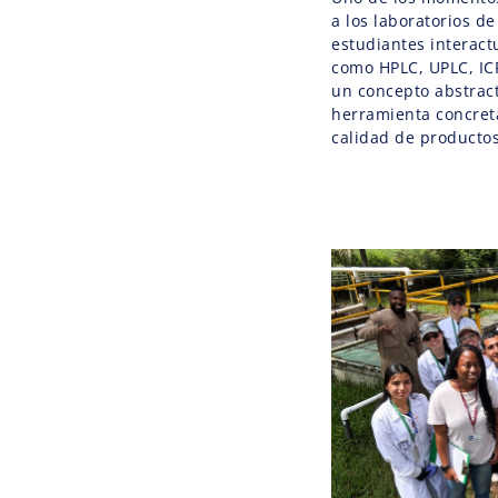
a los laboratorios d
estudiantes interact
como HPLC, UPLC, ICP 
un concepto abstract
herramienta concret
calidad de productos