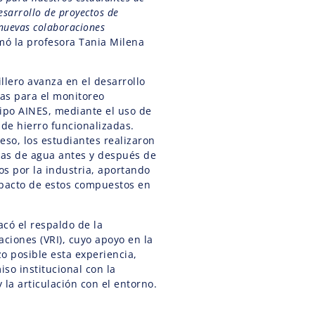
esarrollo de proyectos de
 nuevas colaboraciones
rmó la profesora Tania Milena
illero avanza en el desarrollo
cas para el monitoreo
ipo AINES, mediante el uso de
 de hierro funcionalizadas.
eso, los estudiantes realizaron
ras de agua antes y después de
os por la industria, aportando
mpacto de estos compuestos en
acó el respaldo de la
aciones (VRI), cuyo apoyo en la
zo posible esta experiencia,
so institucional con la
 la articulación con el entorno.