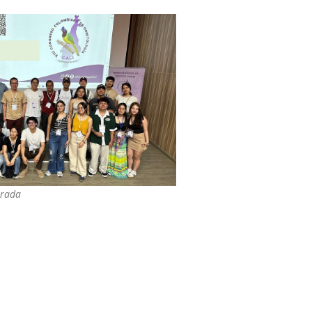
trada