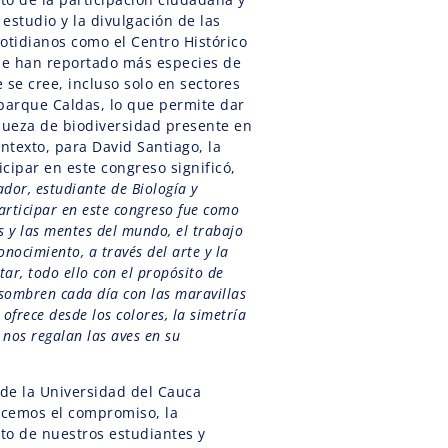
 estudio y la divulgación de las
otidianos como el Centro Histórico
se han reportado más especies de
se cree, incluso solo en sectores
 parque Caldas, lo que permite dar
iqueza de biodiversidad presente en
ontexto, para David Santiago, la
cipar en este congreso significó,
ador, estudiante de Biología y
articipar en este congreso fue como
os y las mentes del mundo, el trabajo
nocimiento, a través del arte y la
tar, todo ello con el propósito de
asombren cada día con las maravillas
 ofrece desde los colores, la simetría
 nos regalan las aves en su
de la Universidad del Cauca
cemos el compromiso, la
nto de nuestros estudiantes y