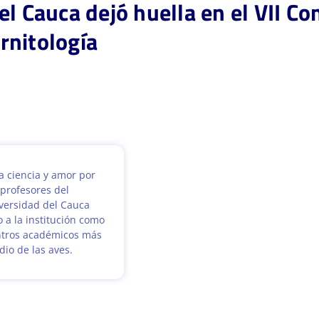
el Cauca dejó huella en el VII C
rnitología
a ciencia y amor por
 profesores del
versidad del Cauca
 a la institución como
ntros académicos más
dio de las aves.