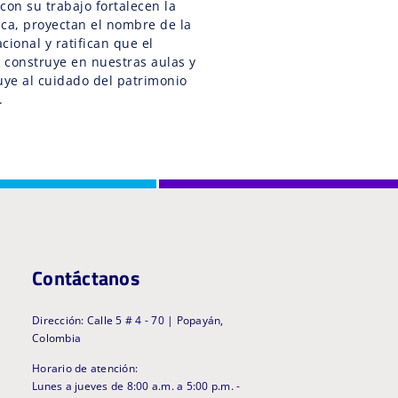
con su trabajo fortalecen la
fica, proyectan el nombre de la
acional y ratifican que el
 construye en nuestras aulas y
uye al cuidado del patrimonio
.
Contáctanos
Dirección: Calle 5 # 4 - 70 | Popayán,
Colombia
Horario de atención:
Lunes a jueves de 8:00 a.m. a 5:00 p.m. -