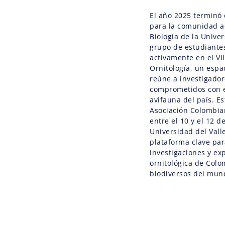
El año 2025 terminó
para la comunidad 
Biología de la Unive
grupo de estudiantes
activamente en el V
Ornitología, un espa
reúne a investigador
comprometidos con el
avifauna del país. E
Asociación Colombian
entre el 10 y el 12 
Universidad del Val
plataforma clave par
investigaciones y ex
ornitológica de Colo
biodiversos del mun