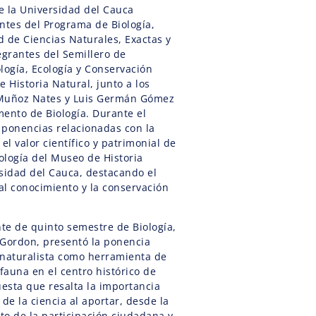
e la Universidad del Cauca
ntes del Programa de Biología,
ad de Ciencias Naturales, Exactas y
egrantes del Semillero de
logía, Ecología y Conservación
e Historia Natural, junto a los
 Muñoz Nates y Luis Germán Gómez
mento de Biología. Durante el
 ponencias relacionadas con la
el valor científico y patrimonial de
tología del Museo de Historia
rsidad del Cauca, destacando el
 al conocimiento y la conservación
nte de quinto semestre de Biología,
 Gordon, presentó la ponencia
n naturalista como herramienta de
ifauna en el centro histórico de
esta que resalta la importancia
 de la ciencia al aportar, desde la
nto de la participación ciudadana y