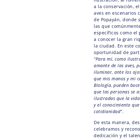
a la conservación, el
aves en escenarios c
de Popayán, donde 
las que comúnmente 
específicos como el
a conocer la gran r
la ciudad. En este c
oportunidad de parti
“Para mí, como ilustr
amante de las aves, p
iluminar, ante los oj
que mis manos y mi co
Biología, pueden boce
que las personas se 
ilustradas que la vida
y el conocimiento que
cotidianidad”
.
De esta manera, des
celebramos y recono
dedicación y el tale