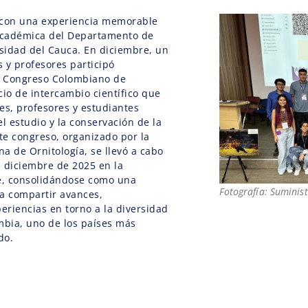
 con una experiencia memorable
académica del Departamento de
rsidad del Cauca. En diciembre, un
 y profesores participó
II Congreso Colombiano de
cio de intercambio científico que
es, profesores y estudiantes
 estudio y la conservación de la
ste congreso, organizado por la
a de Ornitología, se llevó a cabo
de diciembre de 2025 en la
le, consolidándose como una
Fotografía: Suminis
a compartir avances,
periencias en torno a la diversidad
mbia, uno de los países más
do.