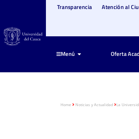
Transparencia
Atención al Ci
Oferta Aca
Menú
Home
Noticias y Actualidad
La Universid