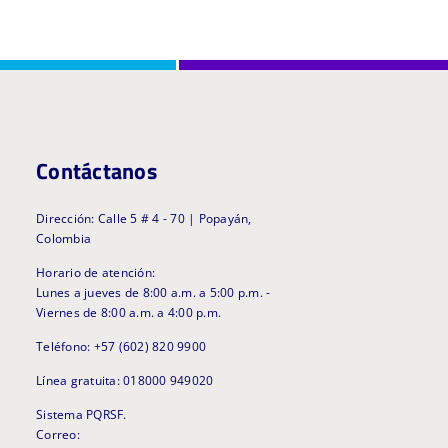
Contáctanos
Dirección: Calle 5 # 4 - 70 | Popayán,
Colombia
Horario de atención:
Lunes a jueves de 8:00 a.m. a 5:00 p.m. -
Viernes de 8:00 a.m. a 4:00 p.m.
Teléfono: +57 (602) 820 9900
Línea gratuita: 018000 949020
Sistema PQRSF.
Correo: