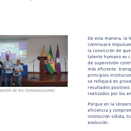
De esta manera, la V
continuará impulsan
la convicción de que
talento humano es c
de supervisión cont
más eficiente, trans
principios instituci
se reflejará en proc
resultados positivos 
Gestión de las Comunicaciones
realizados por los e
Porque en la Univers
eficiencia y compro
institución sólida, 
evolución.