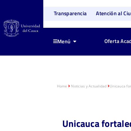
Transparencia
Atención al Ci
Oferta Aca
Menú
Home
Noticias y Actualidad
Unicauca fort
Unicauca fortalec