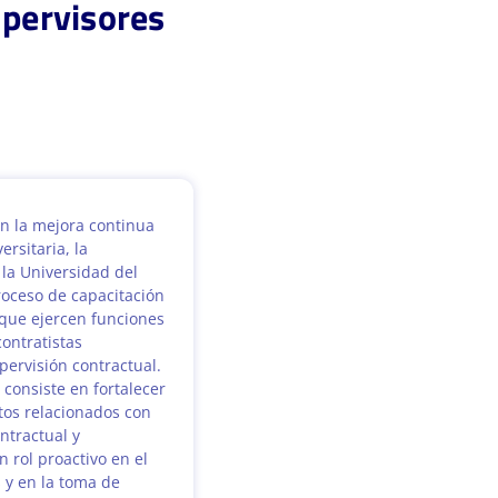
upervisores
n la mejora continua
ersitaria, la
 la Universidad del
oceso de capacitación
 que ejercen funciones
contratistas
ervisión contractual.
 consiste en fortalecer
tos relacionados con
ontractual y
 rol proactivo en el
 y en la toma de