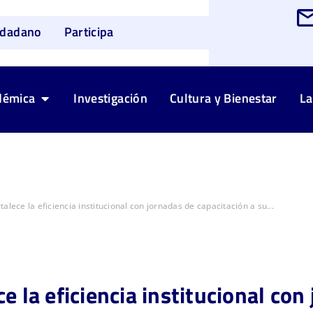
udadano
Participa
démica
Investigación
Cultura y Bienestar
La
alece la eficiencia institucional con jornadas de capacitación a su...
e la eficiencia institucional con