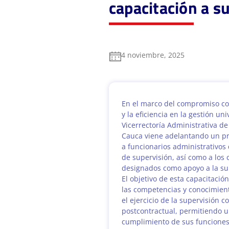
capacitación a s
4 noviembre, 2025
En el marco del compromiso co
y la eficiencia en la gestión univ
Vicerrectoría Administrativa de
Cauca viene adelantando un pr
a funcionarios administrativos
de supervisión, así como a los 
designados como apoyo a la sup
El objetivo de esta capacitación
las competencias y conocimien
el ejercicio de la supervisión c
postcontractual, permitiendo un
cumplimiento de sus funciones