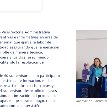
la Vicerrectoría Administrativa
entivas e informativas en aras de
personal que ejerce la labor de
ntidad asegurando que la ejecución
rrolle de manera técnica,
ciera y jurídica, previniendo
cilitando la resolución de
de 60 supervisores han participado
 sesiones de formación, en las
s relacionados con funciones y
l supervisor, desarrollo de casos
sión, optimización del proceso de
etapas del proceso de pago, temas
Ilustración: Suminis
ados con la supervisión