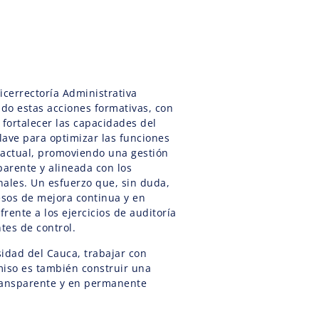
icerrectoría Administrativa
do estas acciones formativas, con
 fortalecer las capacidades del
lave para optimizar las funciones
ractual, promoviendo una gestión
parente y alineada con los
onales. Un esfuerzo que, sin duda,
esos de mejora continua y en
frente a los ejercicios de auditoría
ntes de control.
idad del Cauca, trabajar con
miso es también construir una
transparente y en permanente