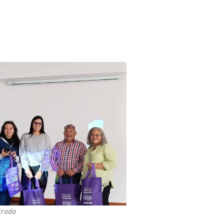
trada