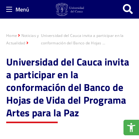
Menú
Home
Noticias y
Universidad del Cauca invita a participar en la
Actualidad
conformación del Banco de Hojas ...
Universidad del Cauca invita
a participar en la
conformación del Banco de
Hojas de Vida del Programa
Artes para la Paz