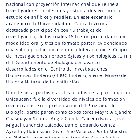
nacional con proyección internacional que reúne a
investigadores, profesores y estudiantes en torno al
estudio de anfibios y reptiles. En este escenario
académico, la Universidad del Cauca tuvo una
destacada participación con 19 trabajos de
investigación, de los cuales 16 fueron presentados en
modalidad oral y tres en formato póster, evidenciando
una sólida producción científica liderada por el Grupo
de Investigaciones Herpetológicas y Toxinológicas (GIHT)
del Departamento de Biología, con avances
desarrollados en el Centro de Investigaciones
Biomédicas–Bioterio (CIBUC-Bioterio) y en el Museo de
Historia Natural de la Institución.
Uno de los aspectos más destacados de la participación
unicaucana fue la diversidad de niveles de formación
involucrados. En representación del Programa de
Biología, participaron como expositores Mayra Alejandra
Cuasmayán Suárez, Angie Camila Caicedo Navia, José
Miguel Canencio Caicedo, Daniel Eduardo Gómez
Agredo y Robinsson David Pino Velasco. Por la Maestría
en Biología, presentaron sus trabajos Yesica Yulisa