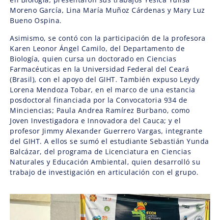
Moreno García, Lina María Muñoz Cárdenas y Mary Luz
Bueno Ospina.
Asimismo, se contó con la participación de la profesora
Karen Leonor Ángel Camilo, del Departamento de
Biología, quien cursa un doctorado en Ciencias
Farmacéuticas en la Universidad Federal del Ceará
(Brasil), con el apoyo del GIHT. También expuso Leydy
Lorena Mendoza Tobar, en el marco de una estancia
posdoctoral financiada por la Convocatoria 934 de
Minciencias; Paula Andrea Ramírez Burbano, como
Joven Investigadora e Innovadora del Cauca; y el
profesor Jimmy Alexander Guerrero Vargas, integrante
del GIHT. A ellos se sumó el estudiante Sebastián Yunda
Balcázar, del programa de Licenciatura en Ciencias
Naturales y Educación Ambiental, quien desarrolló su
trabajo de investigación en articulación con el grupo.