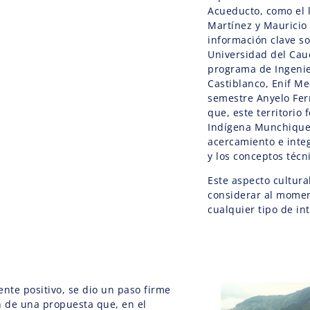
Acueducto, como el l
Martínez y Mauricio
información clave sob
Universidad del Cauc
programa de Ingenie
Castiblanco, Enif Me
semestre Anyelo Fer
que, este territorio
Indígena Munchique 
acercamiento e inte
y los conceptos técn
Este aspecto cultura
considerar al moment
cualquier tipo de in
ente positivo, se dio un paso firme
n de una propuesta que, en el