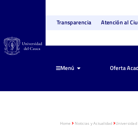
Transparencia
Atención al Ci
Oferta Aca
Menú
Home
Noticias y Actualidad
Universidad 