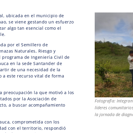
l, ubicada en el municipio de
hao, se viene gestando un esfuerzo
zar algo tan esencial como el
le.
ada por el Semillero de
nazas Naturales, Riesgo y
al programa de Ingeniería Civil de
auca en la sede Santander de
partir de una necesidad de la
 a este recurso vital de forma
a preocupación la que motivó a los
tados por la Asociación de
Fotografía: Integran
cto, a buscar acompañamiento
líderes comunitario
la jornada de diagnó
Cauca, comprometida con los
ad con el territorio, respondió