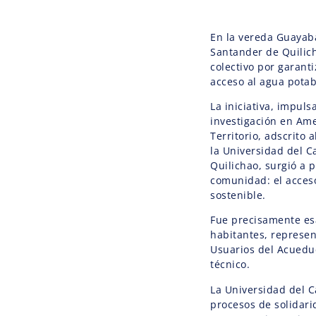
En la vereda Guayaba
Santander de Quilic
colectivo por garanti
acceso al agua potab
La iniciativa, impuls
investigación en Ame
Territorio, adscrito 
la Universidad del C
Quilichao, surgió a 
comunidad: el acceso
sostenible.
Fue precisamente es
habitantes, represen
Usuarios del Acuedu
técnico.
La Universidad del 
procesos de solidarid