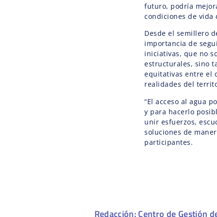
futuro, podría mejor
condiciones de vida d
Desde el semillero d
importancia de segui
iniciativas, que no 
estructurales, sino
equitativas entre el
realidades del territo
“El acceso al agua p
y para hacerlo posib
unir esfuerzos, escu
soluciones de manera
participantes.
Redacción: Centro de Gestión d