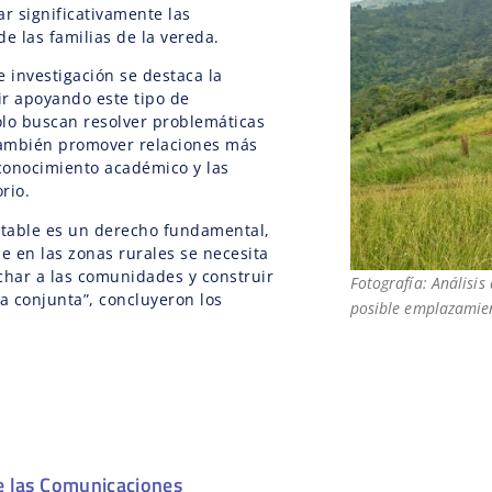
ar significativamente las
e las familias de la vereda.
e investigación se destaca la
r apoyando este tipo de
solo buscan resolver problemáticas
 también promover relaciones más
 conocimiento académico y las
rio.
otable es un derecho fundamental,
le en las zonas rurales se necesita
char a las comunidades y construir
Fotografía: Análisis
 conjunta”, concluyeron los
posible emplazamien
e las Comunicaciones