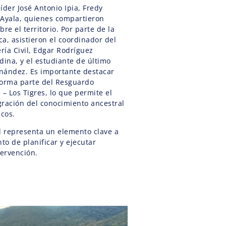
íder José Antonio Ipia, Fredy
 Ayala, quienes compartieron
re el territorio. Por parte de la
a, asistieron el coordinador del
ría Civil, Edgar Rodríguez
dina, y el estudiante de último
nández. Es importante destacar
 forma parte del Resguardo
– Los Tigres, lo que permite el
gración del conocimiento ancestral
icos.
l representa un elemento clave a
o de planificar y ejecutar
tervención.