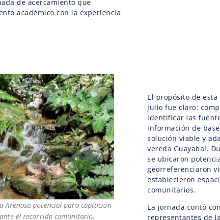
nada de acercamiento que
ento académico con la experiencia
El propósito de esta
julio fue claro: comp
identificar las fuent
información de base
solución viable y ad
vereda Guayabal. Dur
se ubicaron potencia
georreferenciaron vi
establecieron espaci
comunitarios.
a Arenosa potencial para captación
La jornada contó con
ante el recorrido comunitario.
representantes de l