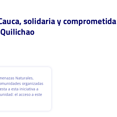
Cauca, solidaria y comprometida 
Quilichao
Amenazas Naturales,
s comunidades organizadas
sta a esta iniciativa a
unidad: el acceso a este