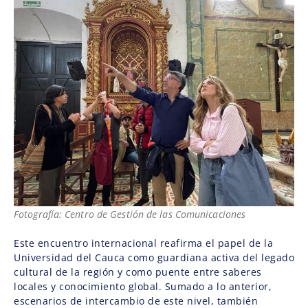
Fotografía: Centro de Gestión de las Comunicaciones
Este encuentro internacional reafirma el papel de la
Universidad del Cauca como guardiana activa del legado
cultural de la región y como puente entre saberes
locales y conocimiento global. Sumado a lo anterior,
escenarios de intercambio de este nivel, también