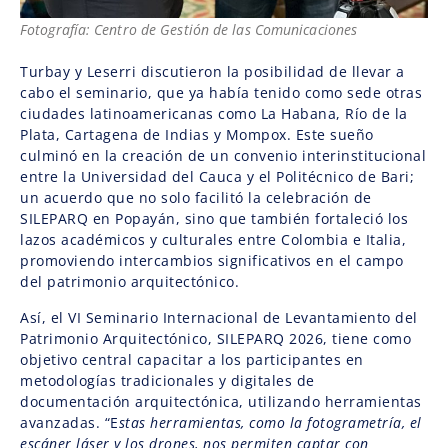
Fotografía: Centro de Gestión de las Comunicaciones
Turbay y Leserri discutieron la posibilidad de llevar a
cabo el seminario, que ya había tenido como sede otras
ciudades latinoamericanas como La Habana, Río de la
Plata, Cartagena de Indias y Mompox. Este sueño
culminó en la creación de un convenio interinstitucional
entre la Universidad del Cauca y el Politécnico de Bari;
un acuerdo que no solo facilitó la celebración de
SILEPARQ en Popayán, sino que también fortaleció los
lazos académicos y culturales entre Colombia e Italia,
promoviendo intercambios significativos en el campo
del patrimonio arquitectónico.
Así, el VI Seminario Internacional de Levantamiento del
Patrimonio Arquitectónico, SILEPARQ 2026, tiene como
objetivo central capacitar a los participantes en
metodologías tradicionales y digitales de
documentación arquitectónica, utilizando herramientas
avanzadas. “E
stas herramientas, como la fotogrametría, el
escáner láser y los drones, nos permiten captar con