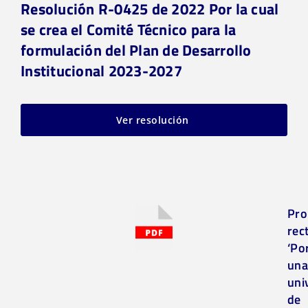
Resolución R-0425 de 2022 Por la cual
se crea el Comité Técnico para la
formulación del Plan de Desarrollo
Institucional 2023-2027
Ver resolución
Pro
rec
‘Po
un
uni
de