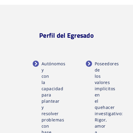
Perfil del Egresado
Autónomos
Poseedores
y
de
con
los
la
valores
capacidad
implícitos
para
en
plantear
el
y
quehacer
resolver
investigativo:
problemas
Rigor,
con
amor
base
a