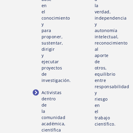
en
la
el
verdad,
conocimiento
independencia
y
y
para
autonomía
proponer,
intelectual,
sustentar,
reconocimiento
dirigir
al
y
aporte
ejecutar
de
proyectos
otros,
de
equilibrio
investigación.
entre
responsabilidad
Activistas
y
dentro
riesgo
de
en
la
el
comunidad
trabajo
académica,
científico.
científica