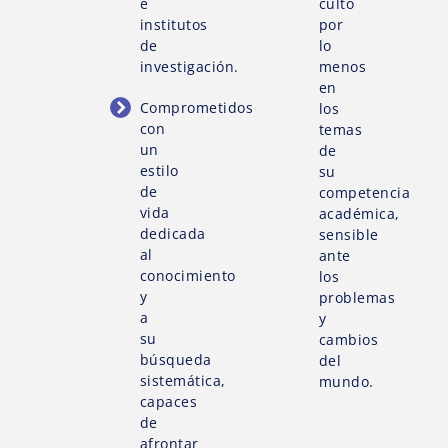
e
culto
institutos
por
de
lo
investigación.
menos
en
Comprometidos
los
con
temas
un
de
estilo
su
de
competencia
vida
académica,
dedicada
sensible
al
ante
conocimiento
los
y
problemas
a
y
su
cambios
búsqueda
del
sistemática,
mundo.
capaces
de
afrontar