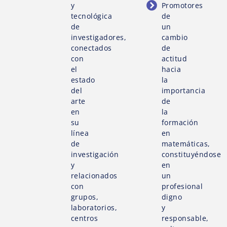
y
Promotores
tecnológica
de
de
un
investigadores,
cambio
conectados
de
con
actitud
el
hacia
estado
la
del
importancia
arte
de
en
la
su
formación
línea
en
de
matemáticas,
investigación
constituyéndose
y
en
relacionados
un
con
profesional
grupos,
digno
laboratorios,
y
centros
responsable,