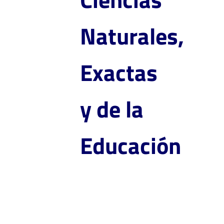
Naturales,
Exactas
y de la
Educación
Doctorado en Ciencias
Matemáticas