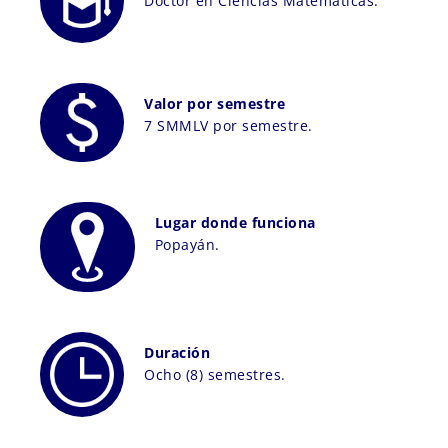
Doctor en Ciencias Matemáticas.
Valor por semestre
7 SMMLV por semestre.
Lugar donde funciona
Popayán.
Duración
Ocho (8) semestres.