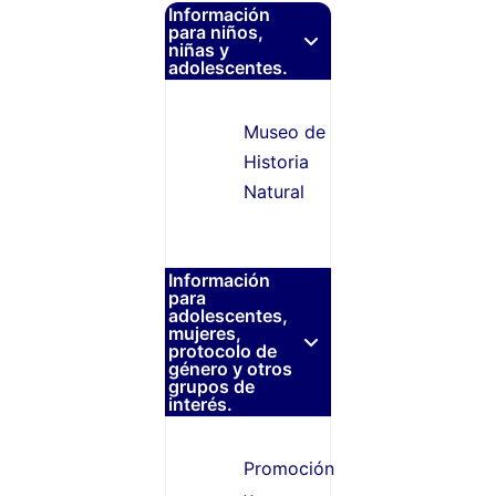
Información
para niños,
niñas y
adolescentes.
Museo de
Historia
Natural
Información
para
adolescentes,
mujeres,
protocolo de
género y otros
grupos de
interés.
Promoción