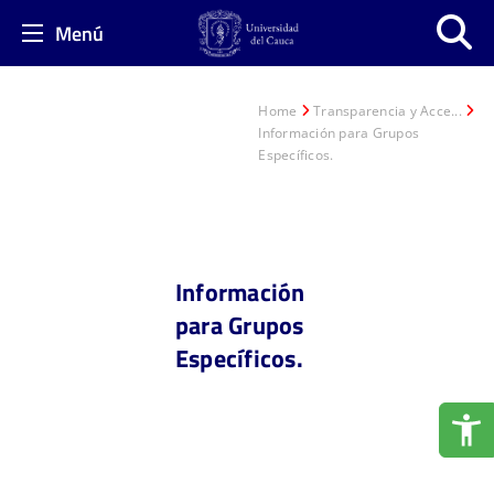
Menú
Home
Transparencia y Acce...
Información para Grupos
Específicos.
Información
para Grupos
Específicos.