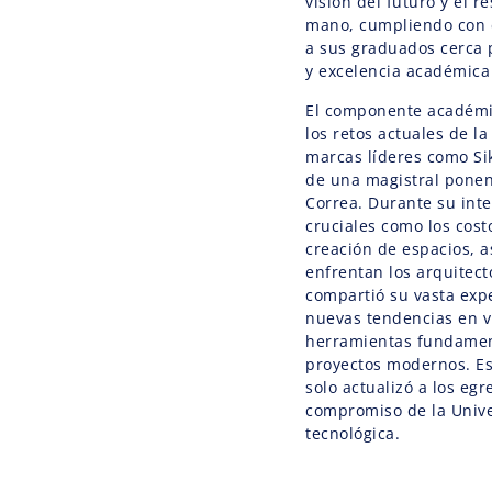
visión del futuro y el r
mano, cumpliendo con 
a sus graduados cerca
y excelencia académica
El componente académic
los retos actuales de la
marcas líderes como Sik
de una magistral ponen
Correa. Durante su int
cruciales como los cost
creación de espacios, a
enfrentan los arquitecto
compartió su vasta expe
nuevas tendencias en vi
herramientas fundament
proyectos modernos. Es
solo actualizó a los eg
compromiso de la Unive
tecnológica.