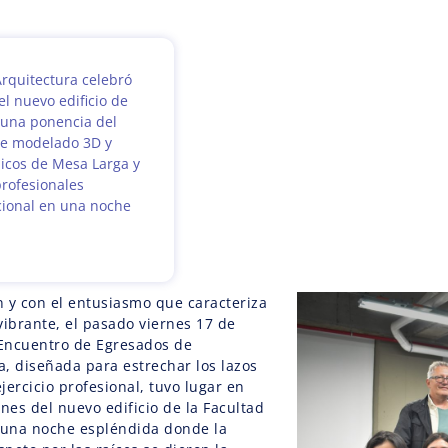
Arquitectura celebró
l nuevo edificio de
ó una ponencia del
re modelado 3D y
ípicos de Mesa Larga y
profesionales
ucional en una noche
n y con el entusiasmo que caracteriza
ibrante, el pasado viernes 17 de
l Encuentro de Egresados de
a, diseñada para estrechar los lazos
jercicio profesional, tuvo lugar en
nes del nuevo edificio de la Facultad
e una noche espléndida donde la