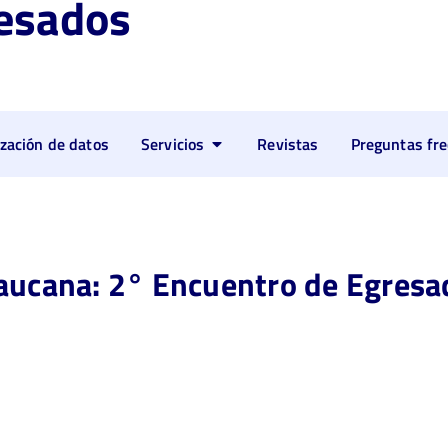
esados
ización de datos
Servicios
Revistas
Preguntas fr
caucana: 2° Encuentro de Egres