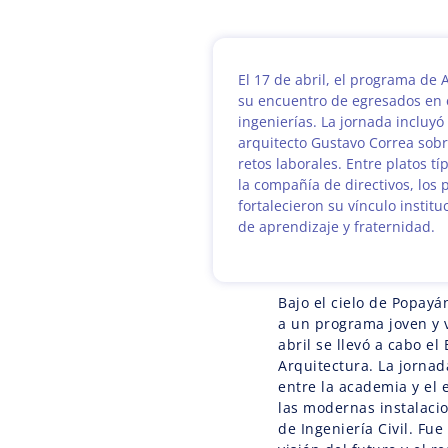
El 17 de abril, el programa de 
su encuentro de egresados en e
ingenierías. La jornada incluy
arquitecto Gustavo Correa sob
retos laborales. Entre platos t
la compañía de directivos, los 
fortalecieron su vínculo instit
de aprendizaje y fraternidad.
Bajo el cielo de Popayá
a un programa joven y v
abril se llevó a cabo e
Arquitectura. La jornad
entre la academia y el e
las modernas instalacio
de Ingeniería Civil. Fu