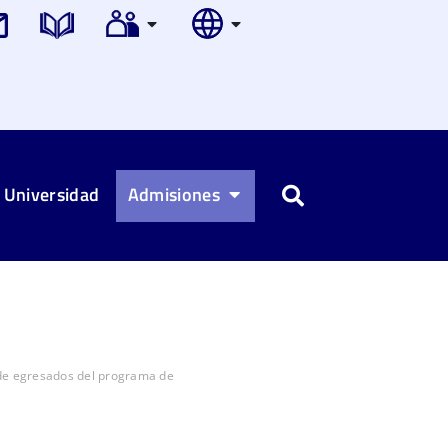
 Universidad
Admisiones
Buscar
 de egresados del programa de