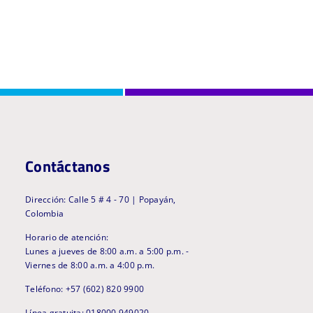
Contáctanos
Dirección: Calle 5 # 4 - 70 | Popayán,
Colombia
Horario de atención:
Lunes a jueves de 8:00 a.m. a 5:00 p.m. -
Viernes de 8:00 a.m. a 4:00 p.m.
Teléfono: +57 (602) 820 9900
Línea gratuita: 018000 949020