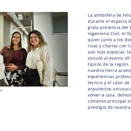
La atmósfera de fel
durante el espacio d
grata presencia del
Ingeniería Civil, el 
quien junto a los d
risas y charlas con 
aún más especial, l
vinculó al evento o
típicos de la región
nuestra tierra acom
experiencias profesi
técnico y el calor de
arquitectos unicauca
a.
volver a casa, demos
cimiento principal s
prestigio de nuestra 