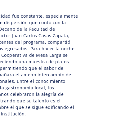
icidad fue constante, especialmente
e dispersión que contó con la
 Decano de la Facultad de
Doctor Juan Carlos Casas Zapata,
ocentes del programa, compartió
los egresados. Para hacer la noche
a Cooperativa de Mesa Larga se
freciendo una muestra de platos
, permitiendo que el sabor de
pañara el ameno intercambio de
onales. Entre el conocimiento
 la gastronomía local, los
nos celebraron la alegría de
trando que su talento es el
obre el que se sigue edificando el
institución.