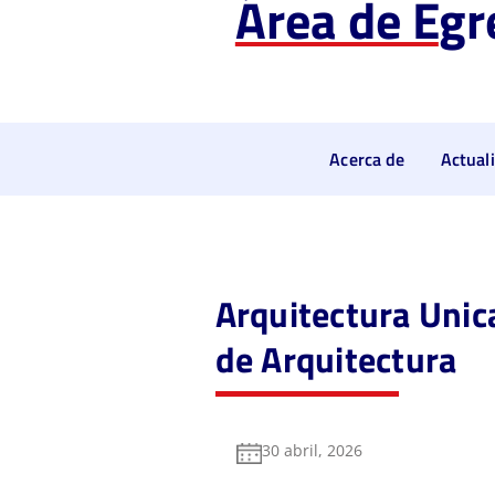
Área de E
gr
Acerca de
Actual
Arquitectura Uni
de Arquitectura
30 abril, 2026