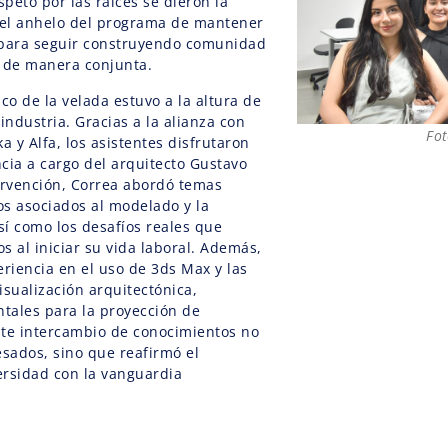
espeto por las raíces se dieron la
el anhelo del programa de mantener
 para seguir construyendo comunidad
 de manera conjunta.
o de la velada estuvo a la altura de
 industria. Gracias a la alianza con
Fot
a y Alfa, los asistentes disfrutaron
cia a cargo del arquitecto Gustavo
ervención, Correa abordó temas
os asociados al modelado y la
sí como los desafíos reales que
s al iniciar su vida laboral. Además,
riencia en el uso de 3ds Max y las
sualización arquitectónica,
ales para la proyección de
te intercambio de conocimientos no
resados, sino que reafirmó el
rsidad con la vanguardia