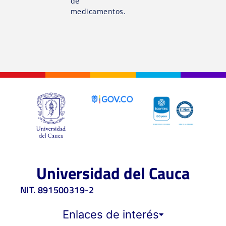
de
medicamentos.
Universidad del Cauca
NIT. 891500319-2
Enlaces de interés