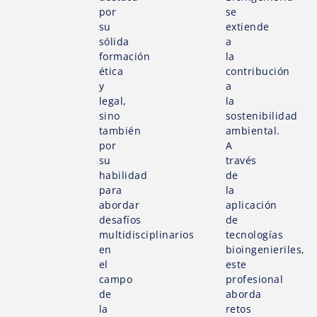
por
se
su
extiende
sólida
a
formación
la
ética
contribución
y
a
legal,
la
sino
sostenibilidad
también
ambiental.
por
A
su
través
habilidad
de
para
la
abordar
aplicación
desafíos
de
multidisciplinarios
tecnologías
en
bioingenieriles,
el
este
campo
profesional
de
aborda
la
retos