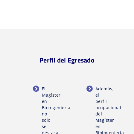
Perfil del Egresado
El
Además,
Magíster
el
en
perfil
Bioingeniería
ocupacional
no
del
solo
Magíster
se
en
destaca
Bioingeniería