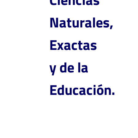
Naturales,
Exactas
y de la
Educación.
Maestría en Bioingeniería -
Santander de Quilichao.