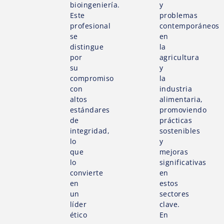
bioingeniería.
y
Este
problemas
profesional
contemporáneos
se
en
distingue
la
por
agricultura
su
y
compromiso
la
con
industria
altos
alimentaria,
estándares
promoviendo
de
prácticas
integridad,
sostenibles
lo
y
que
mejoras
lo
significativas
convierte
en
en
estos
un
sectores
líder
clave.
ético
En