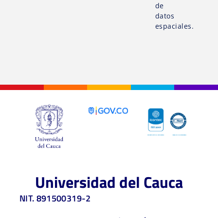
de
datos
espaciales.
Universidad del Cauca
NIT. 891500319-2