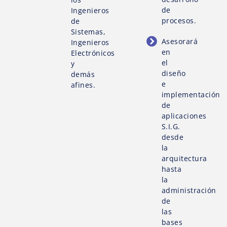
de
Ingenieros
procesos.
de
Sistemas,
Asesorará
Ingenieros
en
Electrónicos
el
y
diseño
demás
e
afines.
implementación
de
aplicaciones
S.I.G.
desde
la
arquitectura
hasta
la
administración
de
las
bases