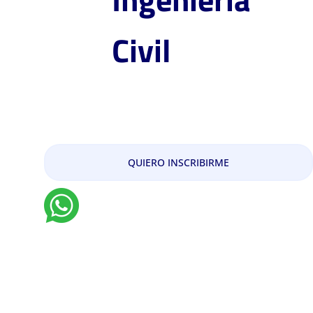
Civil
Maestría en Geomática
QUIERO INSCRIBIRME