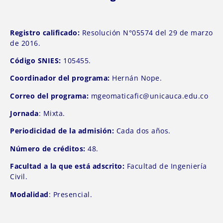
Registro calificado:
Resolución N°05574 del 29 de marzo
de 2016.
Código SNIES:
105455.
Coordinador del programa:
Hernán Nope.
Correo del programa:
mgeomaticafic@unicauca.edu.co
Jornada
: Mixta.
Periodicidad de la admisión:
Cada dos años.
Número de créditos:
48.
Facultad a la que está adscrito:
Facultad de Ingeniería
Civil.
Modalidad
: Presencial.