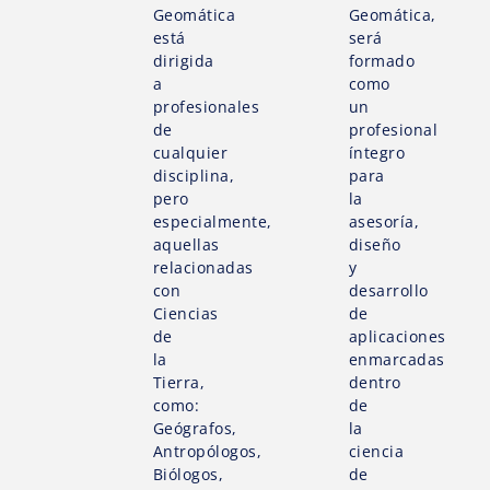
Geomática
Geomática,
está
será
dirigida
formado
a
como
profesionales
un
de
profesional
cualquier
íntegro
disciplina,
para
pero
la
especialmente,
asesoría,
aquellas
diseño
relacionadas
y
con
desarrollo
Ciencias
de
de
aplicaciones
la
enmarcadas
Tierra,
dentro
como:
de
Geógrafos,
la
Antropólogos,
ciencia
Biólogos,
de