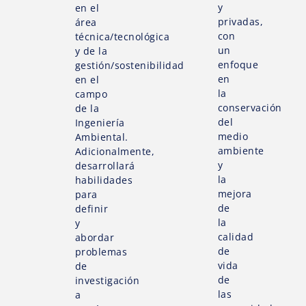
y
en el
privadas,
área
con
técnica/tecnológica
un
y de la
enfoque
gestión/sostenibilidad
en
en el
la
campo
conservación
de la
del
Ingeniería
medio
Ambiental.
ambiente
Adicionalmente,
y
desarrollará
la
habilidades
mejora
para
de
definir
la
y
calidad
abordar
de
problemas
vida
de
de
investigación
las
a