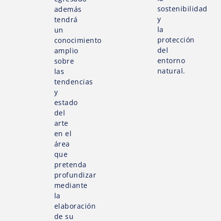
sostenibilidad
además
y
tendrá
la
un
protección
conocimiento
del
amplio
entorno
sobre
natural.
las
tendencias
y
estado
del
arte
en el
área
que
pretenda
profundizar
mediante
la
elaboración
de su