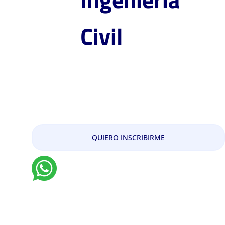
Civil
Maestría en Ingeniería
Ambiental
QUIERO INSCRIBIRME