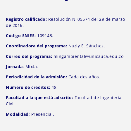
Registro calificado:
Resolución N°05574 del 29 de marzo
de 2016.
Código SNIES:
109143.
Coordinadora del programa:
Nazly E. Sánchez.
Correo del programa:
mingambiental@unicauca.edu.co
Jornada
: Mixta.
Periodicidad de la admisión:
Cada dos años.
Número de créditos:
48.
Facultad a la que está adscrito:
Facultad de Ingeniería
Civil.
Modalidad
: Presencial.